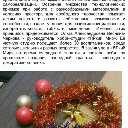
самореализации. Освоение множества технологических
приемов при работе с разнообразными материалами в
условиях простора для свободного творчества помогает
детям познать и развить собственные возможности и
способности, создает условия
для развития инициативности,
изобретательности, гибкости мышления. Именно этих
принципов придерживается Ольга Александровна Веснина-
Чернова - руководитель хобби-студии «ЯРкий Мир». Её
уютную студию посещают более 30 воспитанников, среди
которых школьники разных возрастов. Я заглянула в «ЯРкий
Мир» во время очередного занятия и застала ребят за
процессом создания очередной красоты - новогоднего
декоративного венка.