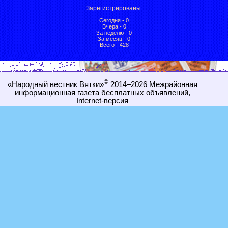
Зарегистрированы
:
Сегодня - 0
Вчера - 0
За неделю - 0
За месяц - 0
Всего - 428
©
«Народный вестник Вятки»
2014–2026
Межрайонная
информационная газета бесплатных объявлений,
Internet-
версия