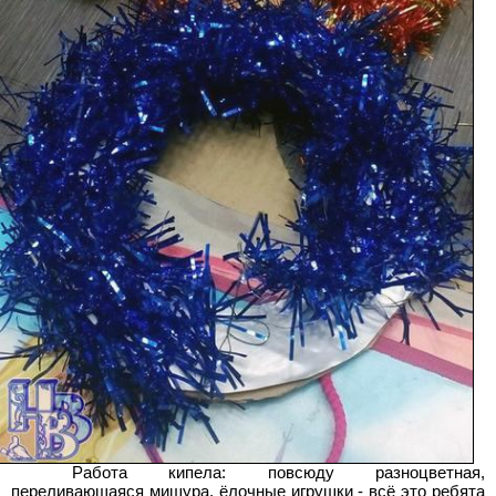
Работа кипела: повсюду разноцветная,
переливающаяся мишура, ёлочные игрушки - всё это ребята