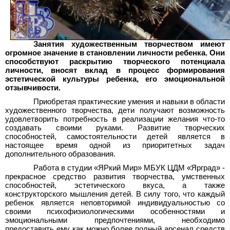
Занятия художественным творчеством имеют
огромное значение в становлении личности ребенка. Они
способствуют раскрытию творческого потенциала
личности, вносят вклад в процесс формирования
эстетической культуры ребенка, его эмоциональной
отзывчивости.
Приобретая практические умения и навыки в области
художественного творчества, дети получают возможность
удовлетворить потребность в реализации желания что-то
создавать своими руками. Развитие творческих
способностей, самостоятельности детей является в
настоящее время одной из приоритетных задач
дополнительного образования.
Работа в студии «ЯРкий Мир» МБУК ЦДМ «Ярград» -
прекрасное средство развития творчества, умственных
способностей, эстетического вкуса, а также
конструкторского мышления детей. В силу того, что каждый
ребенок является неповторимой индивидуальностью со
своими психофизиологическими особенностями и
эмоциональными предпочтениями, необходимо
предоставить ему как можно более полный арсенал средств