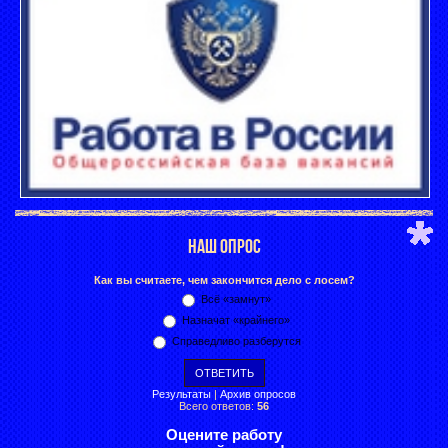
НАШ ОПРОС
Как вы считаете, чем закончится дело с лосем?
Всё «замнут»
Назначат «крайнего»
Справедливо разберутся
Результаты
|
Архив опросов
Всего ответов:
56
Оцените работу