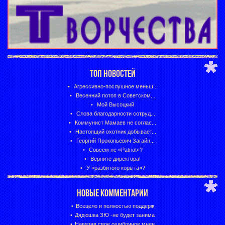
ТОП НОВОСТЕЙ
Агрессивно-послушное меньш...
Весенний потоп в Советском...
Мой Высоцкий
Слова благодарности сотруд...
Коммунист Мамаев не соглас...
Настоящий охотник добывает...
Георгий Прокопьевич Загайн...
Совсем не «Patriot»?
Верните директора!
У «разбитого корыта»?
НОВЫЕ КОММЕНТАРИИ
Всецело и полностью поддерж
Дядюшка ЗЮ -не будет занима
Навязав свое ошибочное мнен