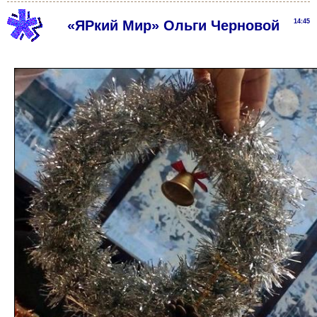
«ЯРкий Мир» Ольги Черновой
14:45