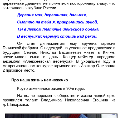
деревеньке дальней, не приметной постороннему глазу, что
затерялась в глубине России.
Деревня моя, деревянная, дальняя,
Смотрю на тебя я, прикрывшись рукой,
Ты в лёгком платочке июньского облака,
В веснушках черёмух стоишь над рекой.
Он стал дипломантом, ему вручена гармонь
Ганинской фабрики. С надеждой на успешное продолжение в
будущем. Сейчас Николай Васильевич живёт в Кичме,
воспитывает сына и дочь. Концертмейстер народного
ансамбля «Алексеевская веселуха». В уходящем году в
межрегиональном конкурсе гармонистов в Йошкар-Оле занял
2 призовое место.
Про нашу жизнь немножечко
Круто изменилась жизнь в 90-е годы.
На волне перемен в обществе и жизни людей ярко
проявился талант Владимира Николаевича Егошина из
д. Шаваржаки.