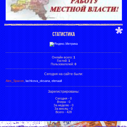
СТАТИСТИКА
Онлайн всего:
1
Гостей:
1
Пользователей:
0
Сегодня на сайте были:
Alex_Spacon
,
lachkova_oksana
,
elenaall
Зарегистрированы
:
Сегодня - 0
Вчера - 0
За неделю - 0
За месяц - 0
Всего - 428