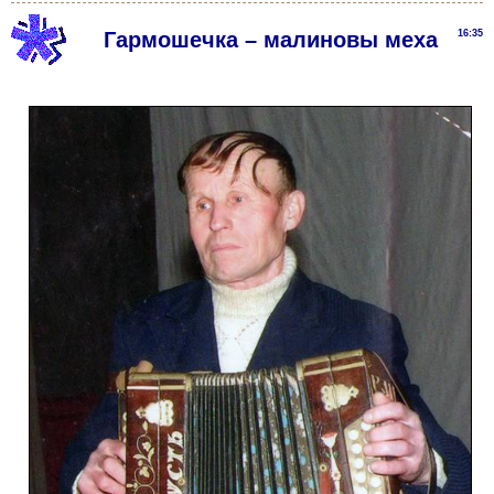
Гармошечка – малиновы меха
16:35