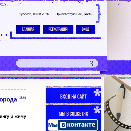
Суббота, 08.08.2026
Приветствую Вас
,
Гость
ГЛАВНАЯ
РЕГИСТРАЦИЯ
ВХОД
ВХОД НА САЙТ
города
17:01
МЫ В СОЦСЕТЯХ
ингу и жиму