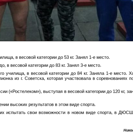
илища, в весовой категории до 53 кг. Занял 1-е место.
о, в весовой категории до 83 кг. Занял 3-е место.
го училища, в весовой категории до 84 кг. Заняла 1-е место. Х
ионка из г. Советска, которая участвовала в соревнованиях п
сии («Ростелеком»), выступая в весовой категории до 120
кг, з
нии высоких результатов в этом виде спорта.
х испытать свои возможности в новом виде спорта, в ДЮСШ 
Нико