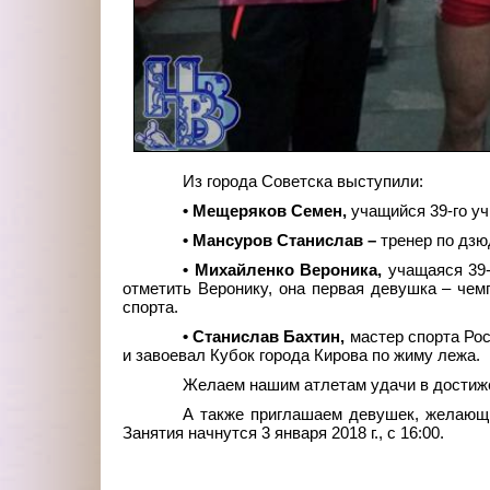
Из города Советска выступили:
• Мещеряков Семен,
учащийся 39-го уч
• Мансуров Станислав –
тренер по дзюд
• Михайленко Вероника,
учащаяся 39-
отметить Веронику, она первая девушка – чемп
спорта.
• Станислав Бахтин,
мастер спорта Рос
и завоевал Кубок города Кирова по жиму лежа.
Желаем нашим атлетам удачи в достиже
А также приглашаем девушек, желающи
Занятия начнутся 3 января 2018
г., с 16:00.