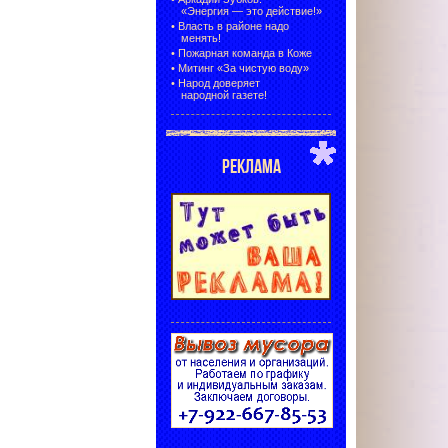
«Энергия — это действие!»
•
Власть в районе надо
менять!
•
Пожарная команда в Коже
•
Митинг «За чистую воду»
•
Народ доверяет
народной газете!
РЕКЛАМА