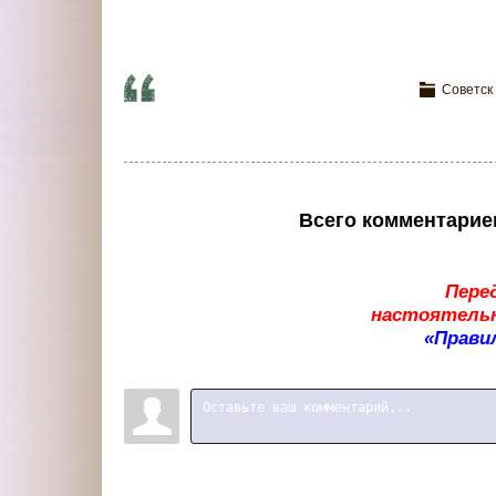
Советск
Всего комментарие
Пере
настоятельн
«Прави