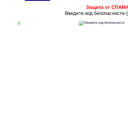
Защита от СПАМ
В
ведите код безопасности