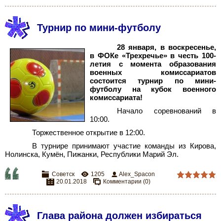
Турнир по мини-футболу
28 января, в воскресенье,
в ФОКе «Трехречье» в честь 100-
летия с момента образования
военных комиссариатов
состоится турнир по мини-
футболу на кубок военного
комиссариата!
Начало соревнований в
10:00.
Торжественное открытие в 12:00.
В турнире принимают участие команды из Кирова,
Нолинска, Кумён, Пижанки, Республики Марий
Эл.
Советск
1205
Alex_Spacon
20.01.2018
Комментарии (0)
Глава района должен избираться