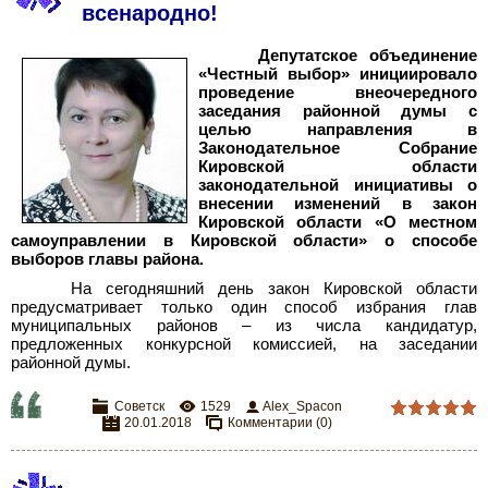
всенародно!
Депутатское объединение
«Честный выбор» инициировало
проведение внеочередного
заседания районной думы с
целью направления в
Законодательное Собрание
Кировской области
законодательной инициативы о
внесении изменений в закон
Кировской области «О местном
самоуправлении в Кировской области» о способе
выборов главы района.
На сегодняшний день закон Кировской области
предусматривает только один способ избрания глав
муниципальных районов – из числа кандидатур,
предложенных конкурсной комиссией, на заседании
районной думы.
Советск
1529
Alex_Spacon
20.01.2018
Комментарии (0)