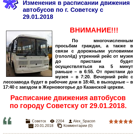
Изменения в расписании движения
автобусов по г. Советску с
29.01.2018
ВНИМАНИЕ!!!
По многочисленным
просьбам граждан, а также в
связи с дорожными условиями
(гололёд) утренний рейс от музея
до пристани будет
осуществляться на 5 минут
раньше – в 6:55. От пристани до
музея – в 7:20. Вечерний рейс с
лесозавода будет в рабочие дни в 18:40, в выходные – в
17:40 с заездом в Жерновогорье до Казанской церкви.
Расписание движения автобусов
по городу Советску от 29.01.2018.
Советск
2204
Alex_Spacon
20.01.2018
Комментарии (0)