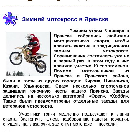
Зимний мотокросс в Яранске
Зимним утром 3 января в
Яранске собрались любители
мотоциклетного спорта, чтобы
принять участие в традиционном
зимнем мотокроссе.
Соревнования состоялись уже не
в первый раз, в этом году в них
приняли участие 19 спортсменов.
Помимо мотогонщиков из
Яранска и Яранского района,
были и гости из других городов: Кирова, Цивильска,
Казани, Ульяновска. Сразу несколько спортсменов
защищали гоночную честь нашего Яранска. Заезды
делились на несколько категорий: «Open», «Хобби».
Также были предусмотрены отдельные заезды для
ветеранов мотоспорта.
Участники гонки медленно подъезжают к линии
старта. Застегнуты шлем, подбородник, надеты перчатки,
опущены на глаза очки, застегнут мотопояс — поехали!