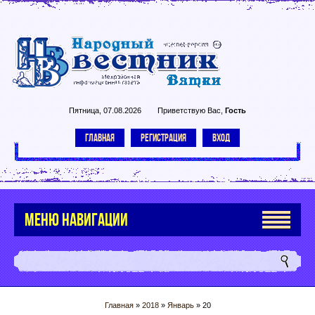
Пятница, 07.08.2026
Приветствую Вас
,
Гость
ГЛАВНАЯ
РЕГИСТРАЦИЯ
ВХОД
МЕНЮ НАВИГАЦИИ
Главная
»
2018
»
Январь
»
20