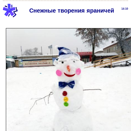
Снежные творения яраничей
14:10