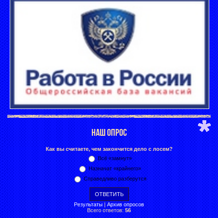
НАШ ОПРОС
Как вы считаете, чем закончится дело с лосем?
Всё «замнут»
Назначат «крайнего»
Справедливо разберутся
Результаты
|
Архив опросов
Всего ответов:
56