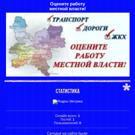
Оцените работу
местной власти!
СТАТИСТИКА
Онлайн всего:
1
Гостей:
1
Пользователей:
0
Сегодня на сайте были: