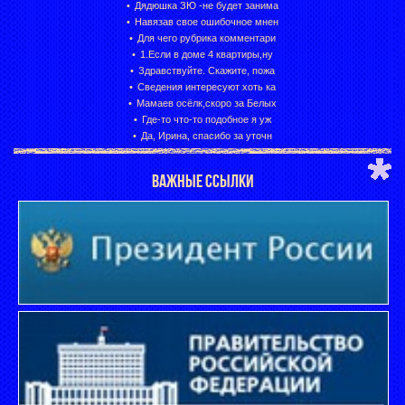
Дядюшка ЗЮ -не будет занима
Навязав свое ошибочное мнен
Для чего рубрика комментари
1.Если в доме 4 квартиры,ну
Здравствуйте. Скажите, пожа
Сведения интересуют хоть ка
Мамаев осёлк,скоро за Белых
Где-то что-то подобное я уж
Да, Ирина, спасибо за уточн
ВАЖНЫЕ ССЫЛКИ