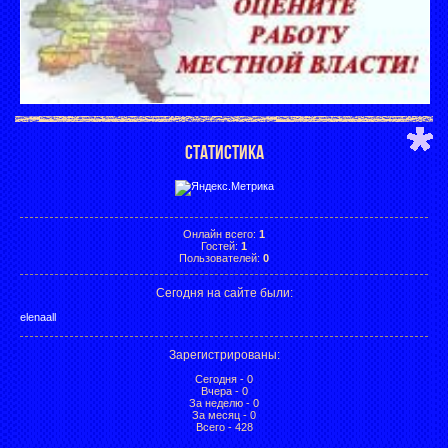
СТАТИСТИКА
Онлайн всего:
1
Гостей:
1
Пользователей:
0
Сегодня на сайте были:
elenaall
Зарегистрированы
:
Сегодня - 0
Вчера - 0
За неделю - 0
За месяц - 0
Всего - 428