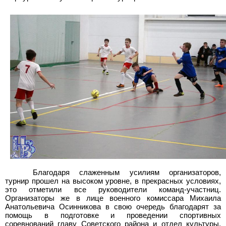
Благодаря слаженным усилиям организаторов,
турнир прошел на высоком уровне, в прекрасных условиях,
это отметили все руководители команд-участниц.
Организаторы же в лице военного комиссара Михаила
Анатольевича Осинникова в свою очередь благодарят за
помощь в подготовке и проведении спортивных
соревнований главу Советского района и отдел культуры,