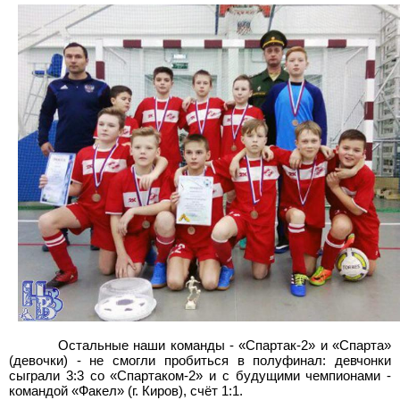
Остальные наши команды - «Спартак-2» и «Спарта»
(девочки) - не смогли пробиться в полуфинал: девчонки
сыграли 3:3 со «Спартаком-2» и с будущими чемпионами -
командой «Факел» (г. Киров), счёт 1:1.