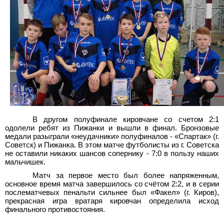
В другом полуфинале кировчане со счетом 2:1
одолели ребят из Пижанки и вышли в финал. Бронзовые
медали разыграли «неудачники» полуфиналов - «Спартак» (г.
Советск) и Пижанка. В этом матче футболисты из г.
Советска
не оставили никаких шансов сопернику - 7:0 в пользу наших
мальчишек.
Матч за первое место был более напряженным,
основное время матча завершилось со счётом 2:2, и в серии
послематчевых пенальти сильнее был «Факел» (г. Киров),
прекрасная игра вратаря кировчан определила исход
финального противостояния.