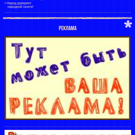
•
Народ доверяет
народной газете!
РЕКЛАМА