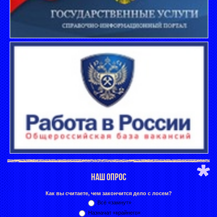
НАШ ОПРОС
Как вы считаете, чем закончится дело с лосем?
Всё «замнут»
Назначат «крайнего»