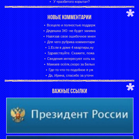
У «разбитого корыта»?
НОВЫЕ КОММЕНТАРИИ
Всецело и полностью поддерж
Дядюшка ЗЮ -не будет занима
Навязав свое ошибочное мнен
Для чего рубрика комментари
1.Если в доме 4 квартиры,ну
Здравствуйте. Скажите, пожа
Сведения интересуют хоть ка
Мамаев осёлк,скоро за Белых
Где-то что-то подобное я уж
Да, Ирина, спасибо за уточн
ВАЖНЫЕ ССЫЛКИ