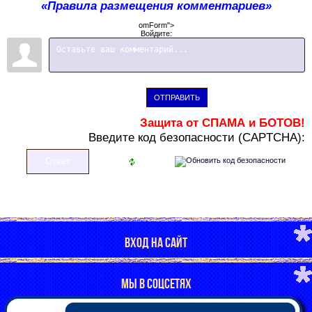
«Правила размещения комментариев»
omForm">
Войдите:
ОТПРАВИТЬ
Защита от СПАМА и БОТОВ!
В
ведите код безопасности (CAPTCHA):
ВХОД НА САЙТ
МЫ В СОЦСЕТЯХ