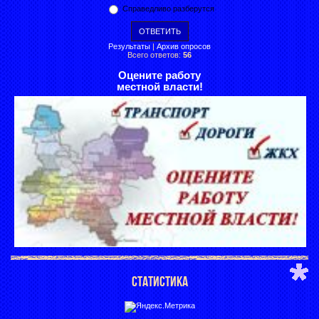
Справедливо разберутся
Результаты
|
Архив опросов
Всего ответов:
56
Оцените работу
местной власти!
СТАТИСТИКА