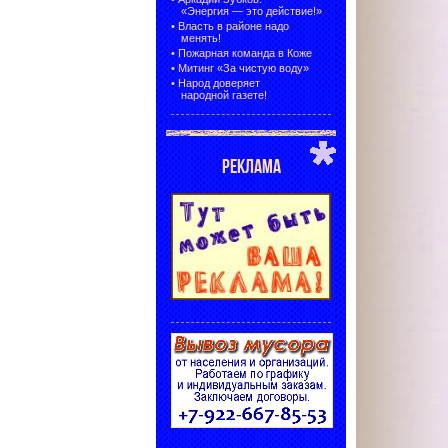
«Энергия — это действие!»
•
Власть в районе надо
менять!
•
Пожарная команда в Коже
•
Митинг «За чистую воду»
•
Народ доверяет
народной газете!
РЕКЛАМА