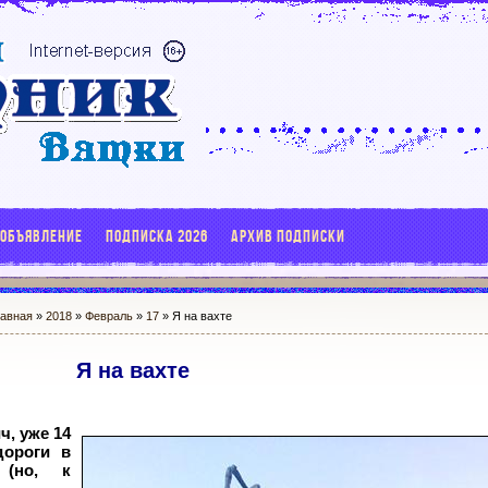
 ОБЪЯВЛЕНИЕ
ПОДПИСКА 2026
АРХИВ ПОДПИСКИ
лавная
»
2018
»
Февраль
»
17
» Я на вахте
Я на вахте
, уже 14
дороги в
 (но, к