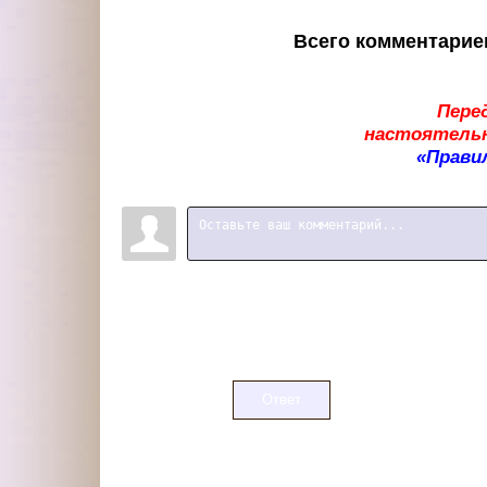
Всего комментарие
Пере
настоятельн
«Прави