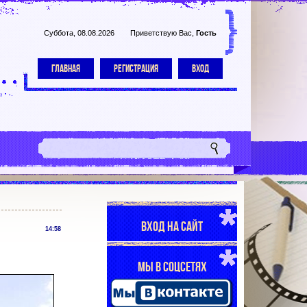
Суббота, 08.08.2026
Приветствую Вас
,
Гость
ГЛАВНАЯ
РЕГИСТРАЦИЯ
ВХОД
ВХОД НА САЙТ
14:58
МЫ В СОЦСЕТЯХ