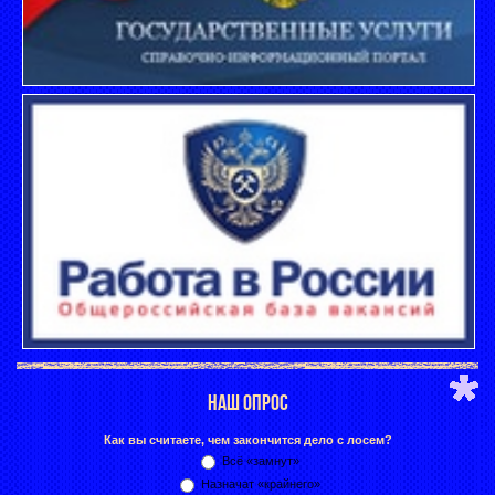
НАШ ОПРОС
Как вы считаете, чем закончится дело с лосем?
Всё «замнут»
Назначат «крайнего»