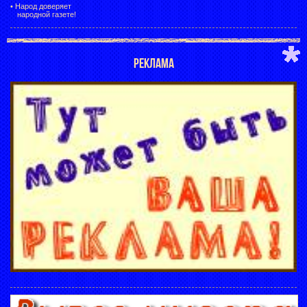
•
Народ доверяет
народной газете!
РЕКЛАМА