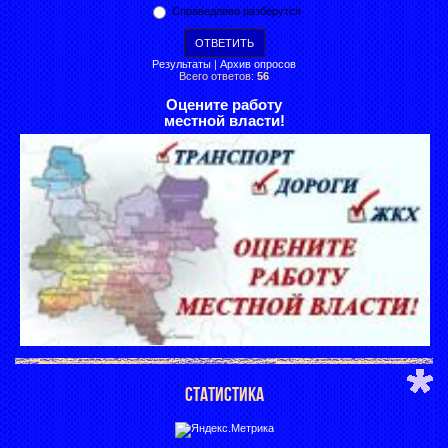
Справедливо разберутся
Результаты
|
Архив опросов
Всего ответов:
56
Оцените работу
местной власти!
СТАТИСТИКА