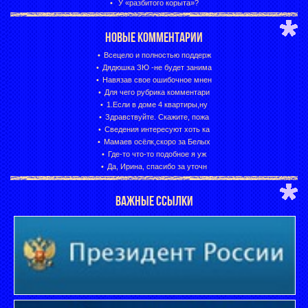
У «разбитого корыта»?
НОВЫЕ КОММЕНТАРИИ
Всецело и полностью поддерж
Дядюшка ЗЮ -не будет занима
Навязав свое ошибочное мнен
Для чего рубрика комментари
1.Если в доме 4 квартиры,ну
Здравствуйте. Скажите, пожа
Сведения интересуют хоть ка
Мамаев осёлк,скоро за Белых
Где-то что-то подобное я уж
Да, Ирина, спасибо за уточн
ВАЖНЫЕ ССЫЛКИ