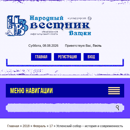
Суббота, 08.08.2026
Приветствую Вас
,
Гость
ГЛАВНАЯ
РЕГИСТРАЦИЯ
ВХОД
МЕНЮ НАВИГАЦИИ
Главная
»
2018
»
Февраль
»
17
» Успенский собор – история и современность