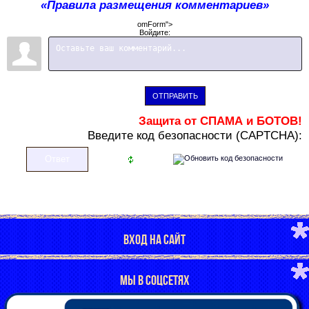
«Правила размещения комментариев»
omForm">
Войдите:
ОТПРАВИТЬ
Защита от СПАМА и БОТОВ!
В
ведите код безопасности (CAPTCHA):
ВХОД НА САЙТ
МЫ В СОЦСЕТЯХ