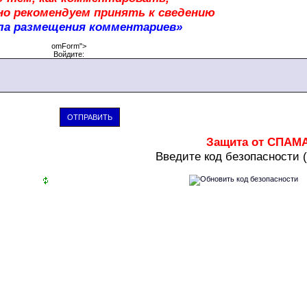
о рекомендуем принять к сведению
ла размещения комментариев»
omForm">
Войдите:
ОТПРАВИТЬ
Защита от СПАМ
В
ведите код безопасности