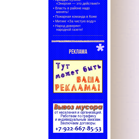
«Энергия — это действие!»
•
Власть в районе надо
менять!
•
Пожарная команда в Коже
•
Митинг «За чистую воду»
•
Народ доверяет
народной газете!
РЕКЛАМА