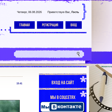
Четверг, 06.08.2026
Приветствую Вас
,
Гость
ГЛАВНАЯ
РЕГИСТРАЦИЯ
ВХОД
ВХОД НА САЙТ
15:41
МЫ В СОЦСЕТЯХ