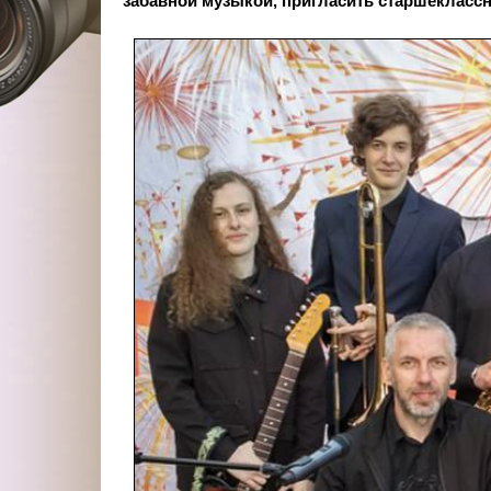
забавной музыкой, пригласить старшеклассн