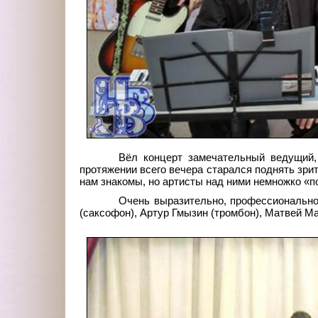
Вёл концерт замечательный ведущий,
протяжении всего вечера старался поднять зри
нам знакомы, но артисты над ними немножко «п
Очень выразительно, профессионально,
(саксофон), Артур Гмызин (тромбон), Матвей Ма