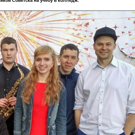
иков Советска на учёбу в колледж.