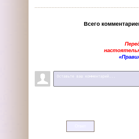
Всего комментарие
Пере
настоятельн
«Прави