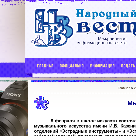
ГЛАВНАЯ
ОФИЦИАЛЬНО
ИНФОРМАЦИЯ
ПОДАТЬ
Главная
»
2
Мы
8 февраля в школе искусств состоя
музыкального искусства имени И.В.
Казени
отделений «Эстрадные инструменты» и «Эст