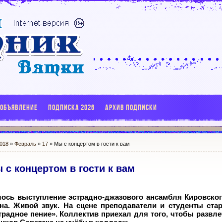
 ОБЪЯВЛЕНИЕ
ПОДПИСКА 2026
АРХИВ ПОДПИСКИ
018
»
Февраль
»
17
» Мы с концертом в гости к вам
 с концертом в гости к вам
лось выступление эстрадно-джазового ансамбля Кировско
на. Живой звук. На сцене преподаватели и студенты ста
радное пение». Коллектив приехал для того, чтобы развле