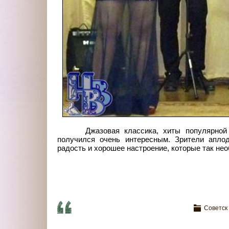
Джазовая классика, хиты популярной
получился очень интересным. Зрители аплод
радость и хорошее настроение, которые так не
Советск