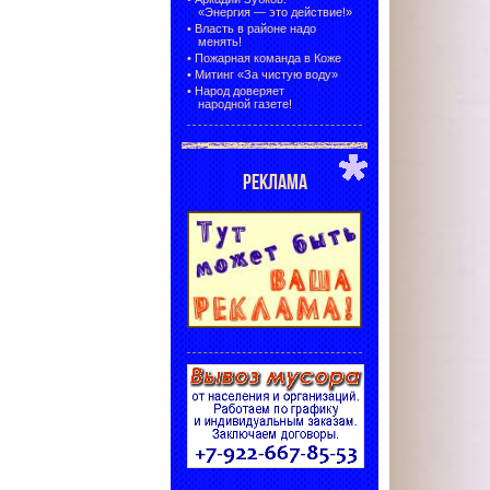
«Энергия — это действие!»
•
Власть в районе надо
менять!
•
Пожарная команда в Коже
•
Митинг «За чистую воду»
•
Народ доверяет
народной газете!
РЕКЛАМА