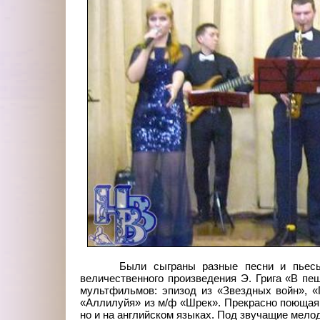
Были сыграны разные песни и пьесы:
величественного произведения Э.
Грига «В пе
мультфильмов: эпизод из «Звездных войн», «
«Аллилуйя» из м/ф «Шрек». Прекрасно поющая 
но и на английском языках. Под звучащие мелод