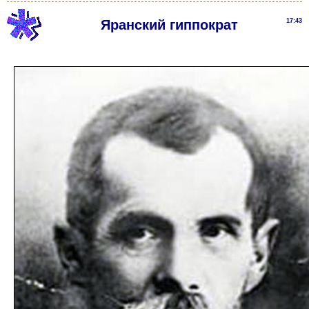
Яранский гиппократ
17:43