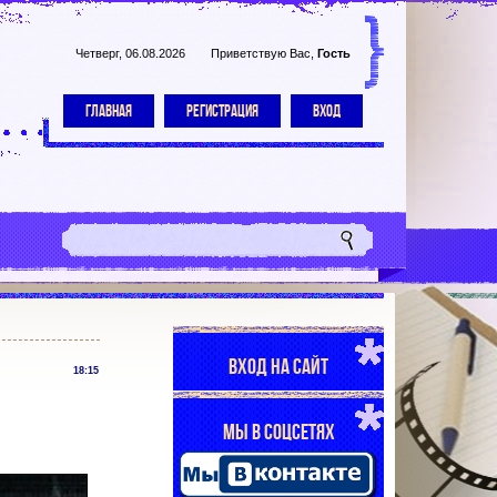
Четверг, 06.08.2026
Приветствую Вас
,
Гость
ГЛАВНАЯ
РЕГИСТРАЦИЯ
ВХОД
ВХОД НА САЙТ
18:15
МЫ В СОЦСЕТЯХ