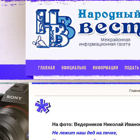
ГЛАВНАЯ
ОФИЦИАЛЬНО
ИНФОРМАЦИЯ
ПОДАТЬ
Главн
На фото:
Ведерников
Николай Иванов
Не лежит наш дед на печке,