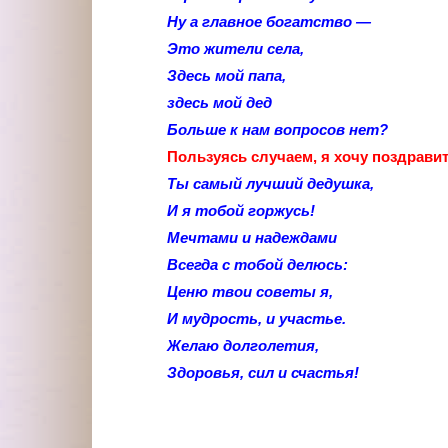
Ну а главное богатство —
Это жители села,
Здесь мой папа,
здесь мой дед
Больше к нам вопросов нет?
Пользуясь случаем, я хочу поздравит
Ты самый лучший дедушка,
И я тобой горжусь!
Мечтами и надеждами
Всегда с тобой делюсь:
Ценю твои советы я,
И мудрость, и участье.
Желаю долголетия,
Здоровья, сил и счастья!