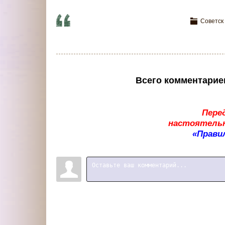
Советск
Всего комментарие
Пере
настоятельн
«Прави