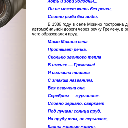
Хоть и зори холодны...
Он не может жить без речки,
Словно рыба без воды.
В 1986 году в селе Мокино построена 
автомобильной дороги через речку Гремечу, в р
чего образовался пруд.
Мимо Мокина села
Протекает речка.
Сколько звонкого тепла
В имечке — Гремечка!
И согласна тишина
С этаким названием.
Вся озвучена она
Серебром — журчанием.
Словно зеркало, сверкает
Под лучами солнца пруд.
На пруду том, не скрываем,
Карпы жирные живут.