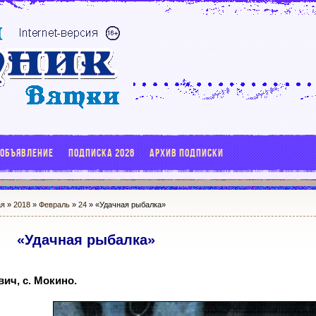
 ОБЪЯВЛЕНИЕ
ПОДПИСКА 2026
АРХИВ ПОДПИСКИ
ая
»
2018
»
Февраль
»
24
» «Удачная рыбалка»
«Удачная рыбалка»
ич, с. Мокино.