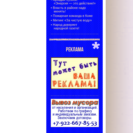
«Энергия — это действие!»
•
Власть в районе надо
менять!
•
Пожарная команда в Коже
•
Митинг «За чистую воду»
•
Народ доверяет
народной газете!
РЕКЛАМА