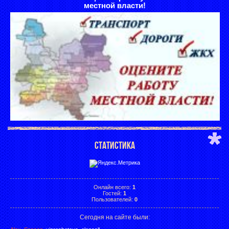
местной власти!
СТАТИСТИКА
Онлайн всего:
1
Гостей:
1
Пользователей:
0
Сегодня на сайте были: