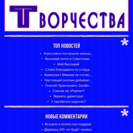
ТОП НОВОСТЕЙ
Агрессивно-послушное меньш...
Весенний потоп в Советском...
Мой Высоцкий
Слова благодарности сотруд...
Коммунист Мамаев не соглас...
Настоящий охотник добывает...
Георгий Прокопьевич Загайн...
Совсем не «Patriot»?
Верните директора!
У «разбитого корыта»?
НОВЫЕ КОММЕНТАРИИ
Всецело и полностью поддерж
Дядюшка ЗЮ -не будет занима