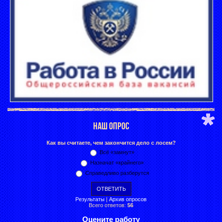
НАШ ОПРОС
Как вы считаете, чем закончится дело с лосем?
Всё «замнут»
Назначат «крайнего»
Справедливо разберутся
Результаты
|
Архив опросов
Всего ответов:
56
Оцените работу