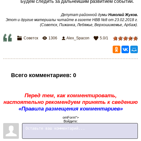
Будем следить за дальнейшим развитием событий.
Депутат районной думы
Николай Жуков.
Этот и другие материалы читайте в газете НВВ №8 от 23.02.2018 г.
(Советск, Пижанка, Лебяжье, Верхошижемье, Арбаж).
Советск
1306
Alex_Spacon
5.0
/
1
1
2
3
4
5
Всего комментариев
:
0
Перед тем, как комментировать,
настоятельно рекомендуем принять к сведению
«Правила размещения комментариев»
omForm">
Войдите: