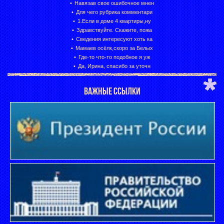
Навязав свое ошибочное мнен
Для чего рубрика комментари
1.Если в доме 4 квартиры,ну
Здравствуйте. Скажите, пожа
Сведения интересуют хоть ка
Мамаев осёлк,скоро за Белых
Где-то что-то подобное я уж
Да, Ирина, спасибо за уточн
ВАЖНЫЕ ССЫЛКИ