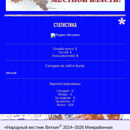
СТАТИСТИКА
Онлайн всего:
1
Гостей:
1
Пользователей:
0
Сегодня на сайте были:
elenaall
Зарегистрированы
:
Сегодня - 0
Вчера - 0
За неделю - 0
За месяц - 0
Всего - 428
©
«Народный вестник Вятки»
2014–2026
Межрайонная