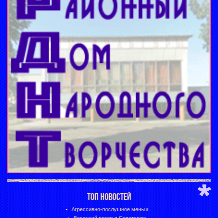
ТОП НОВОСТЕЙ
Агрессивно-послушное меньш...