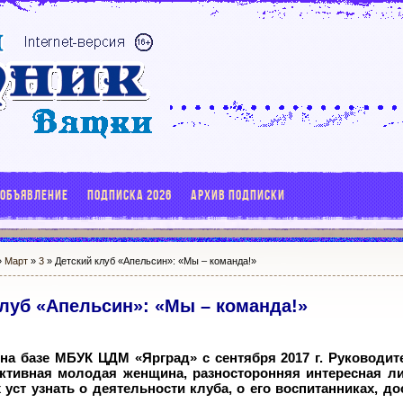
 ОБЪЯВЛЕНИЕ
ПОДПИСКА 2026
АРХИВ ПОДПИСКИ
»
Март
»
3
» Детский клуб «Апельсин»: «Мы – команда!»
клуб «Апельсин»: «Мы – команда!»
 на базе МБУК ЦДМ «Ярград» с сентября 2017
г. Руководит
ктивная молодая женщина, разносторонняя интересная л
 уст узнать о деятельности клуба, о его воспитанниках, д