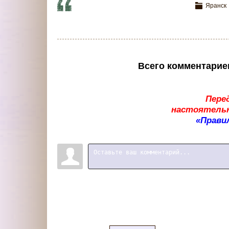
Яранск
Всего комментарие
Пере
настоятельн
«Прави