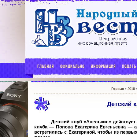
ГЛАВНАЯ
ОФИЦИАЛЬНО
ИНФОРМАЦИЯ
ПОДАТЬ
Главная
»
2018
Детский 
Детский клуб «Апельсин» действует
клуба — Попова Екатерина Евгеньевна — а
встретились с Екатериной, чтобы из первых