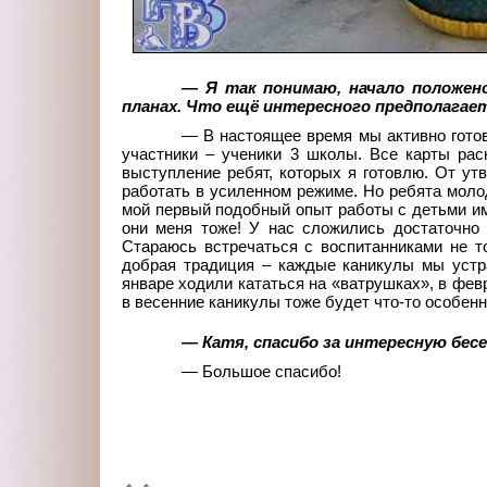
— Я так понимаю, начало положен
планах. Что ещё интересного предполага
— В настоящее время мы активно готов
участники – ученики 3 школы. Все карты рас
выступление ребят, которых я готовлю. От ут
работать в усиленном режиме. Но ребята моло
мой первый подобный опыт работы с детьми им
они меня тоже! У нас сложились достаточно
Стараюсь встречаться с воспитанниками не то
добрая традиция – каждые каникулы мы устр
январе ходили кататься на «ватрушках», в фев
в весенние каникулы тоже будет что-то особенн
— Катя, спасибо за интересную бесе
— Большое спасибо!