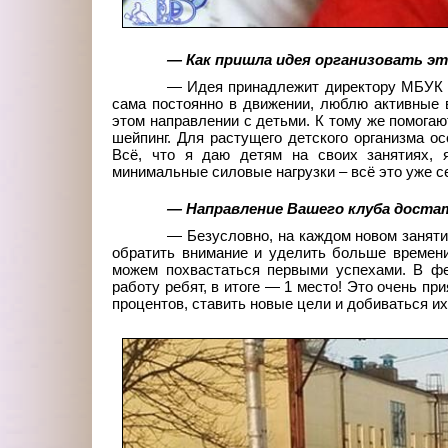
— Как пришла идея организовать э
— Идея принадлежит директору МБУК 
сама постоянно в движении, люблю активные в
этом направлении с детьми. К тому же помогаю
шейпинг. Для растущего детского организма о
Всё, что я даю детям на своих занятиях, 
минимальные силовые нагрузки – всё это уже 
— Направление Вашего клуба достат
— Безусловно, на каждом новом занятии
обратить внимание и уделить больше времени
можем похвастаться первыми успехами. В фе
работу ребят, в итоге — 1
место! Это очень пр
процентов, ставить новые цели и добиваться их