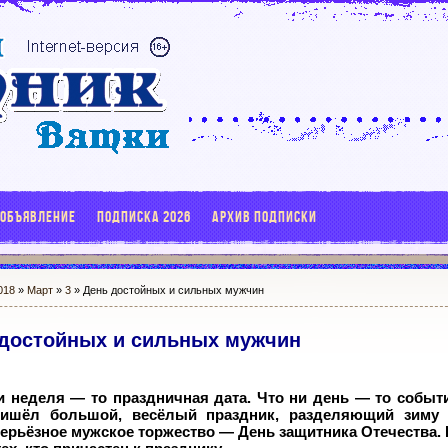
 ОБЪЯВЛЕНИЕ
ПОДПИСКА 2026
АРХИВ ПОДПИСКИ
018
»
Март
»
3
» День достойных и сильных мужчин
достойных и сильных мужчин
 неделя — то праздничная дата. Что ни день — то событи
ришёл большой, весёлый праздник, разделяющий зиму 
рьёзное мужское торжество — День защитника Отечества.