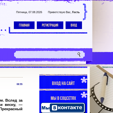
Пятница, 07.08.2026
Приветствую Вас
,
Гость
ГЛАВНАЯ
РЕГИСТРАЦИЯ
ВХОД
ВХОД НА САЙТ
08:55
МЫ В СОЦСЕТЯХ
е. Вслед за
и весну, —
 Прекрасный