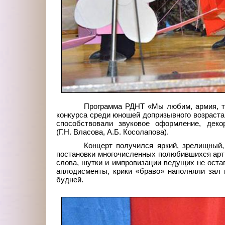
Программа РДНТ «Мы любим, армия, те
конкурса среди юношей допризывного возраст
способствовали звуковое оформление, дек
(Г.Н.
Власова, А.Б.
Косолапова).
Концерт получился яркий, зрелищный,
постановки многочисленных полюбившихся арти
слова, шутки и импровизации ведущих не оста
аплодисменты, крики «браво» наполняли зал
будней.