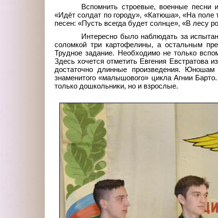
Вспомнить строевые, военные песни 
«Идёт солдат по городу», «Катюша», «На поле
песен: «Пусть всегда будет солнце», «В лесу ро
Интересно было наблюдать за испытан
соломкой три картофелины, а остальным пре
Трудное задание. Необходимо не только вспом
Здесь хочется отметить Евгения Евстратова из
достаточно длинные произведения. Юношам
знаменитого «малышового» цикла Агнии Барто. В
только дошкольники, но и взрослые.