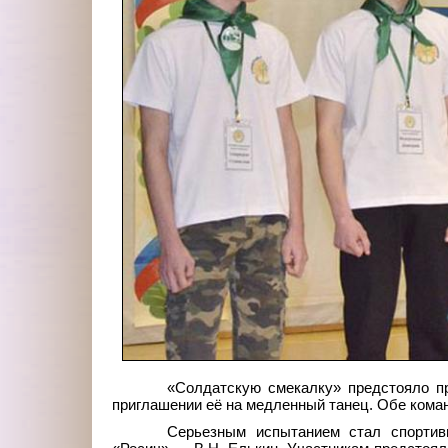
«Солдатскую смекалку» предстояло пр
приглашении её на медленный танец. Обе кома
Серьезным испытанием стал спортивн