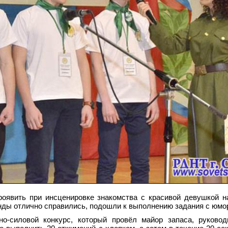
оявить при инсценировке знакомства с красивой девушкой н
нды отлично справились, подошли к выполнению задания с юмо
о-силовой конкурс, который провёл майор запаса, руковод