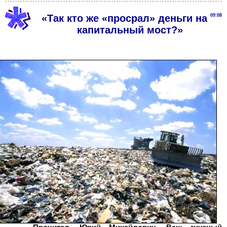
«Так кто же «просрал» деньги на
09:08
капитальный мост?»