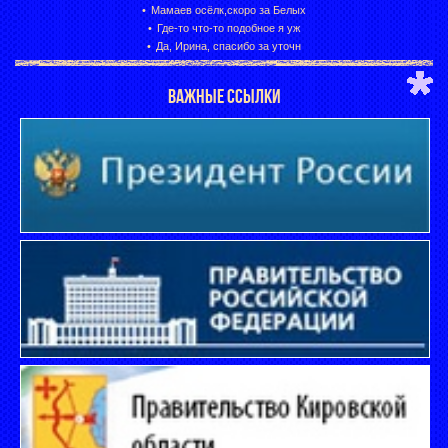
Мамаев осёлк,скоро за Белых
Где-то что-то подобное я уж
Да, Ирина, спасибо за уточн
ВАЖНЫЕ ССЫЛКИ