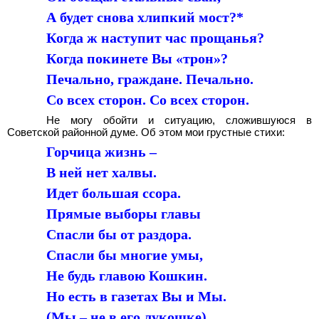
А будет снова хлипкий мост?*
Когда ж наступит час прощанья?
Когда покинете Вы «трон»?
Печально, граждане. Печально.
Со всех сторон. Со всех сторон.
Не могу обойти и ситуацию, сложившуюся в
Советской районной думе. Об этом мои грустные стихи:
Горчица жизнь –
В ней нет халвы.
Идет большая ссора.
Прямые выборы главы
Спасли бы от раздора.
Спасли бы многие умы,
Не будь главою Кошкин.
Но есть в газетах Вы и Мы.
(Мы – не в его лукошке).