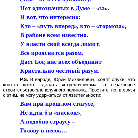
Нет однозначных в Думе – «за».
И вот, что интересно:
Кто – «путь вперед», кто – «тормоза»,
В районе всем известно.
У власти свой всегда лимит.
Все прояснится разом.
Даст Бог, нас всех объединит
Кристально честный разум.
Р.S.
В народе, Юрий Михайлович, ходят слухи, что
кого-то хотят сделать «стрелочником» за незаконное
строительство злополучного полигона. Простите, но, в связи
с этим, не могу удержаться от язвительности:
Вам при прошлом статусе,
Не идти б в «наскок»,
А подобно страусу –
Голову в песок…