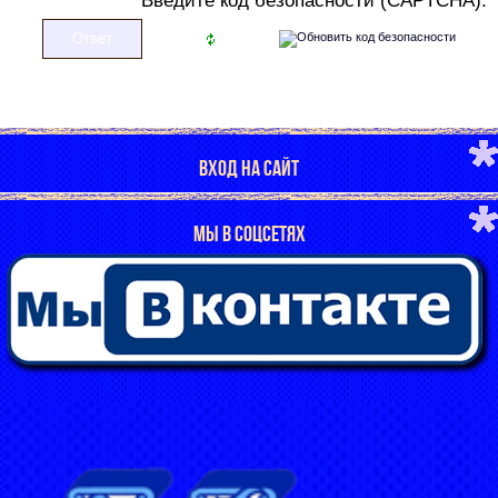
В
ведите код безопасности (CAPTCHA):
ВХОД НА САЙТ
МЫ В СОЦСЕТЯХ