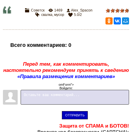
Советск
1469
Alex_Spacon
1
2
3
4
5
свалка
,
мусор
5.0
/
2
Всего комментариев
:
0
Перед тем, как комментировать,
настоятельно рекомендуем принять к сведению
«Правила размещения комментариев»
omForm">
Войдите:
ОТПРАВИТЬ
Защита от СПАМА и БОТОВ!