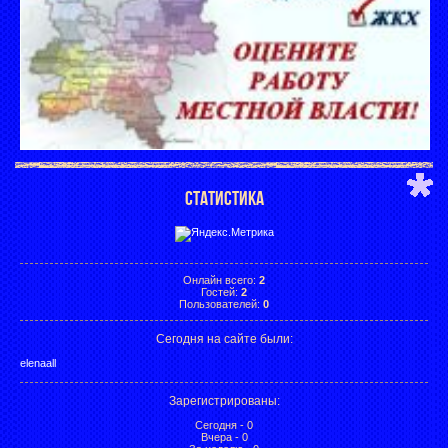
СТАТИСТИКА
Онлайн всего:
2
Гостей:
2
Пользователей:
0
Сегодня на сайте были:
elenaall
Зарегистрированы
:
Сегодня - 0
Вчера - 0