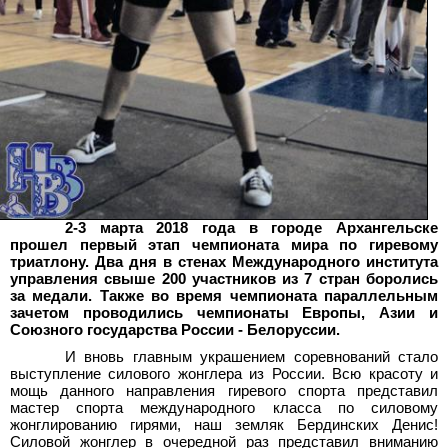
2-3 марта 2018 года в городе Архангельске
прошел первый этап чемпионата мира по гиревому
триатлону. Два дня в стенах Международного института
управления свыше 200 участников из 7 стран боролись
за медали. Также во время чемпионата параллельным
зачетом проводились чемпионаты Европы, Азии и
Союзного государства России - Белоруссии.
И вновь главным украшением соревнований стало
выступление силового жонглера из России. Всю красоту и
мощь данного направления гиревого спорта представил
мастер спорта международного класса по силовому
жонглированию гирями, наш земляк Бердинских Денис!
Силовой жонглер в очередной раз представил вниманию