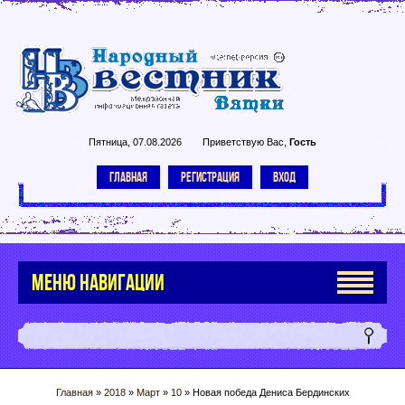
Пятница, 07.08.2026
Приветствую Вас
,
Гость
ГЛАВНАЯ
РЕГИСТРАЦИЯ
ВХОД
МЕНЮ НАВИГАЦИИ
Главная
»
2018
»
Март
»
10
» Новая победа Дениса Бердинских