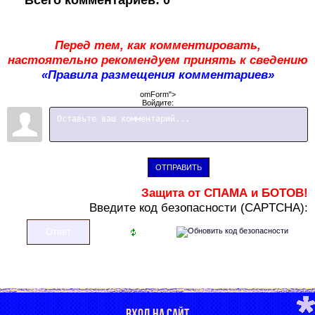
Всего комментариев
:
0
Перед тем, как комментировать,
настоятельно рекомендуем принять к сведению
«Правила размещения комментариев»
omForm">
Войдите:
ОТПРАВИТЬ
Защита от СПАМА и БОТОВ!
В
ведите код безопасности (CAPTCHA):
ВХОД НА САЙТ