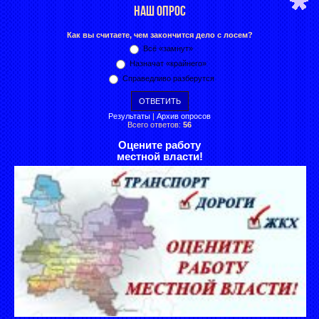
НАШ ОПРОС
Как вы считаете, чем закончится дело с лосем?
Всё «замнут»
Назначат «крайнего»
Справедливо разберутся
Результаты
|
Архив опросов
Всего ответов:
56
Оцените работу
местной власти!