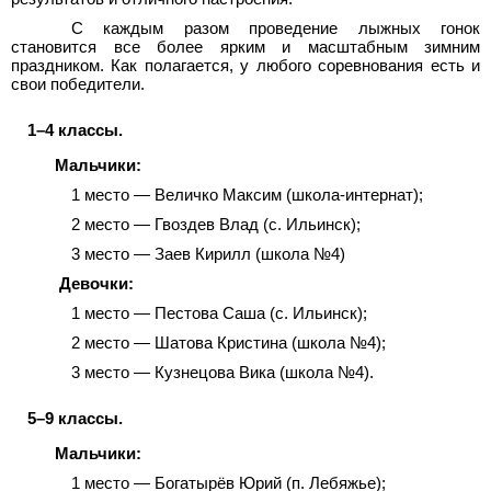
С каждым разом проведение лыжных гонок
становится все более ярким и масштабным зимним
праздником. Как полагается, у любого соревнования есть и
свои победители.
1–4 классы.
Мальчики:
1 место — Величко Максим (школа-интернат);
2 место — Гвоздев Влад (с. Ильинск);
3 место — Заев Кирилл (школа №4)
Девочки:
1 место — Пестова Саша (с. Ильинск);
2 место — Шатова Кристина (школа №4);
3 место — Кузнецова Вика (школа №4).
5–9 классы.
Мальчики:
1 место — Богатырёв Юрий (п. Лебяжье);