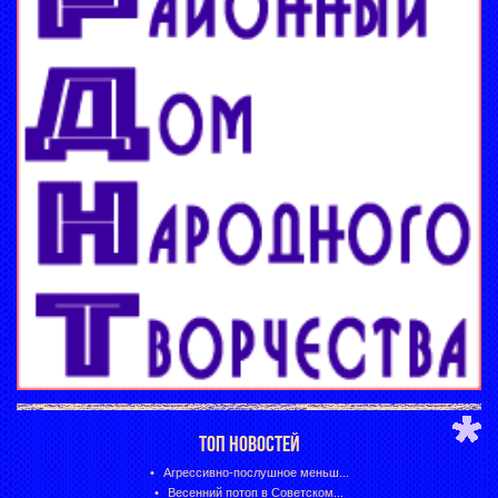
ТОП НОВОСТЕЙ
Агрессивно-послушное меньш...
Весенний потоп в Советском...