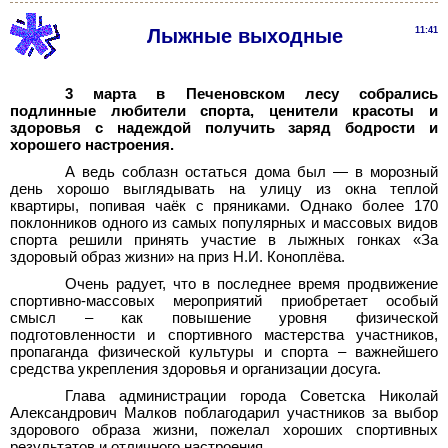
Лыжные выходные
11:41
3 марта в Печеновском лесу собрались
подлинные любители спорта, ценители красоты и
здоровья с надеждой получить заряд бодрости и
хорошего настроения.
А ведь соблазн остаться дома был — в морозный
день хорошо выглядывать на улицу из окна теплой
квартиры, попивая чаёк с пряниками. Однако более 170
поклонников одного из самых популярных и массовых видов
спорта решили принять участие в лыжных гонках «За
здоровый образ жизни» на приз Н.И.
Коноплёва.
Очень радует, что в последнее время продвижение
спортивно-массовых мероприятий приобретает особый
смысл – как повышение уровня физической
подготовленности и спортивного мастерства участников,
пропаганда физической культуры и спорта – важнейшего
средства укрепления здоровья и организации досуга.
Глава администрации города Советска Николай
Александрович Малков поблагодарил участников за выбор
здорового образа жизни, пожелал хороших спортивных
результатов и отличного настроения.