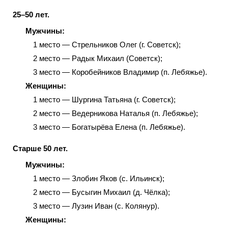
25–50 лет.
Мужчины:
1 место — Стрельников Олег (г. Советск);
2 место — Радык Михаил (Советск);
3 место — Коробейников Владимир (п. Лебяжье).
Женщины:
1 место — Шургина Татьяна (г. Советск);
2 место — Ведерникова Наталья (п. Лебяжье);
3 место — Богатырёва Елена (п. Лебяжье).
Старше 50 лет.
Мужчины:
1 место
—
Злобин Яков (с. Ильинск);
2 место — Бусыгин Михаил (д. Чёлка);
3 место
—
Лузин Иван (с. Колянур).
Женщины: