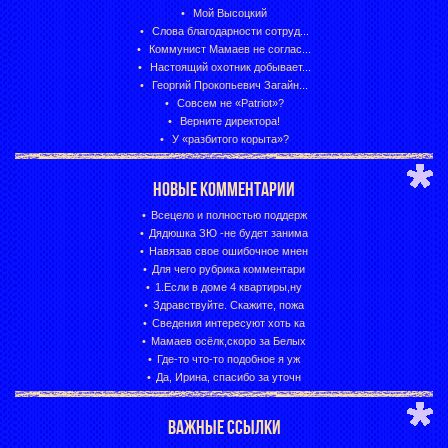
Мой Высоцкий
Слова благодарности сотруд...
Коммунист Мамаев не соглас...
Настоящий охотник добывает...
Георгий Прокопьевич Загайн...
Совсем не «Patriot»?
Верните директора!
У «разбитого корыта»?
НОВЫЕ КОММЕНТАРИИ
Всецело и полностью поддерж
Дядюшка ЗЮ -не будет занима
Навязав свое ошибочное мнен
Для чего рубрика комментари
1.Если в доме 4 квартиры,ну
Здравствуйте. Скажите, пожа
Сведения интересуют хоть ка
Мамаев осёлк,скоро за Белых
Где-то что-то подобное я уж
Да, Ирина, спасибо за уточн
ВАЖНЫЕ ССЫЛКИ