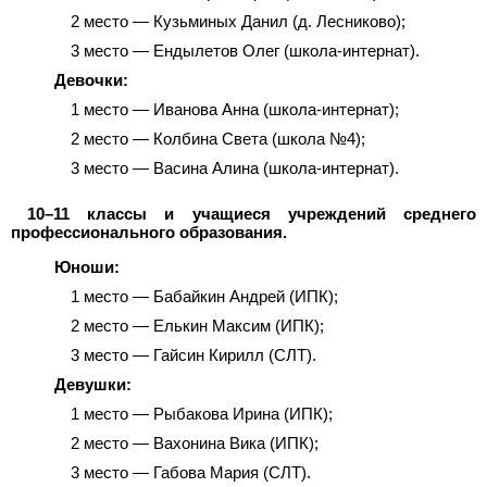
2 место — Кузьминых Данил (д. Лесниково);
3 место — Ендылетов Олег (школа-интернат).
Девочки:
1 место — Иванова Анна (школа-интернат);
2 место — Колбина Света (школа №4);
3 место — Васина Алина (школа-интернат).
10–11 классы и учащиеся учреждений среднего
профессионального образования.
Юноши:
1 место — Бабайкин Андрей (ИПК);
2 место — Елькин Максим (ИПК);
3 место — Гайсин Кирилл (СЛТ).
Девушки:
1 место — Рыбакова Ирина (ИПК);
2 место — Вахонина Вика (ИПК);
3 место — Габова Мария (СЛТ).