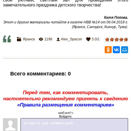
замечательного праздника детского творчества!
Катя Попова.
Этот и другие материалы читайте в газете НВВ №14 от 06.04.2018 г.
(Яранск, Санчурск, Кикнур, Тужа).
Яранск
1196
Alex_Spacon
5.0
/
1
1
2
3
4
5
Всего комментариев
:
0
Перед тем, как комментировать,
настоятельно рекомендуем принять к сведению
«Правила размещения комментариев»
omForm">
Войдите: