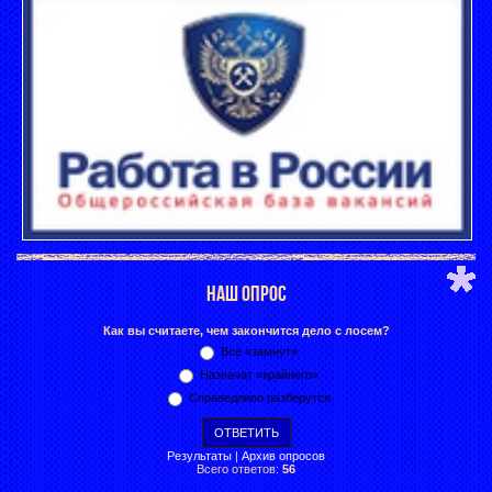
НАШ ОПРОС
Как вы считаете, чем закончится дело с лосем?
Всё «замнут»
Назначат «крайнего»
Справедливо разберутся
Результаты
|
Архив опросов
Всего ответов:
56