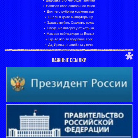
Дядюшка ЗЮ -не будет занима
Навязав свое ошибочное мнен
Для чего рубрика комментари
1.Если в доме 4 квартиры,ну
Здравствуйте. Скажите, пожа
Сведения интересуют хоть ка
Мамаев осёлк,скоро за Белых
Где-то что-то подобное я уж
Да, Ирина, спасибо за уточн
ВАЖНЫЕ ССЫЛКИ