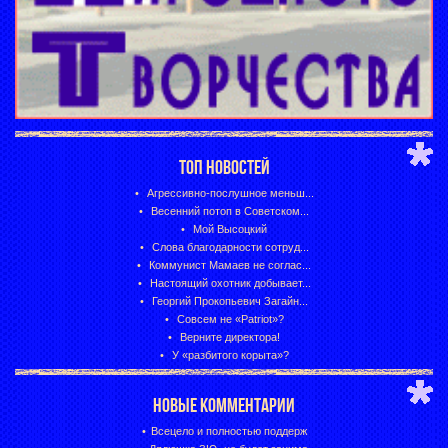
ТОП НОВОСТЕЙ
Агрессивно-послушное меньш...
Весенний потоп в Советском...
Мой Высоцкий
Слова благодарности сотруд...
Коммунист Мамаев не соглас...
Настоящий охотник добывает...
Георгий Прокопьевич Загайн...
Совсем не «Patriot»?
Верните директора!
У «разбитого корыта»?
НОВЫЕ КОММЕНТАРИИ
Всецело и полностью поддерж