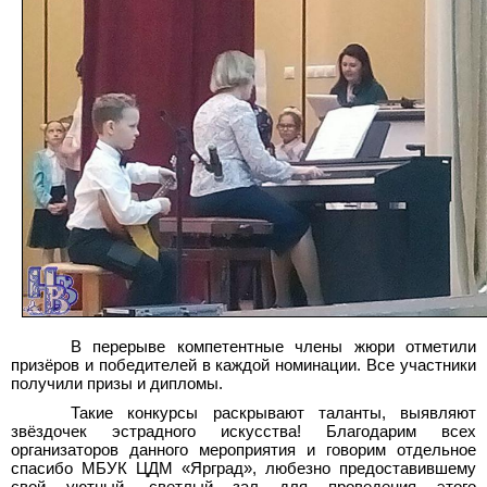
В перерыве компетентные члены жюри отметили
призёров и победителей в каждой номинации. Все участники
получили призы и дипломы.
Такие конкурсы раскрывают таланты, выявляют
звёздочек эстрадного искусства! Благодарим всех
организаторов данного мероприятия и говорим отдельное
спасибо МБУК ЦДМ «Ярград», любезно предоставившему
свой уютный, светлый зал для проведения этого