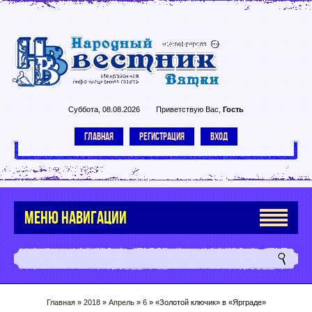
Суббота, 08.08.2026
Приветствую Вас
,
Гость
ГЛАВНАЯ
РЕГИСТРАЦИЯ
ВХОД
МЕНЮ НАВИГАЦИИ
Главная
»
2018
»
Апрель
»
6
» «Золотой ключик» в «Ярграде»