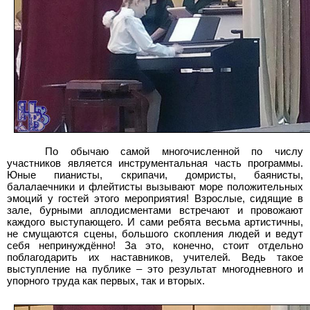
По обычаю самой многочисленной по числу
участников является инструментальная часть программы.
Юные пианисты, скрипачи, домристы, баянисты,
балалаечники и флейтисты вызывают море положительных
эмоций у гостей этого мероприятия! Взрослые, сидящие в
зале, бурными аплодисментами встречают и провожают
каждого выступающего. И сами ребята весьма артистичны,
не смущаются сцены, большого скопления людей и ведут
себя непринуждённо! За это, конечно, стоит отдельно
поблагодарить их наставников, учителей. Ведь такое
выступление на публике – это результат многодневного и
упорного труда как первых, так и вторых.