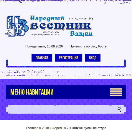
Понедельник, 10.08.2026
Приветствую Вас
,
Гость
ГЛАВНАЯ
РЕГИСТРАЦИЯ
ВХОД
МЕНЮ НАВИГАЦИИ
Главная
»
2018
»
Апрель
»
7
» «ШИК» Кубок не отдал