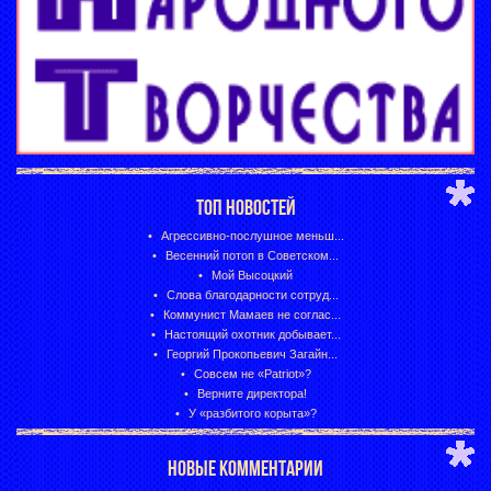
ТОП НОВОСТЕЙ
Агрессивно-послушное меньш...
Весенний потоп в Советском...
Мой Высоцкий
Слова благодарности сотруд...
Коммунист Мамаев не соглас...
Настоящий охотник добывает...
Георгий Прокопьевич Загайн...
Совсем не «Patriot»?
Верните директора!
У «разбитого корыта»?
НОВЫЕ КОММЕНТАРИИ