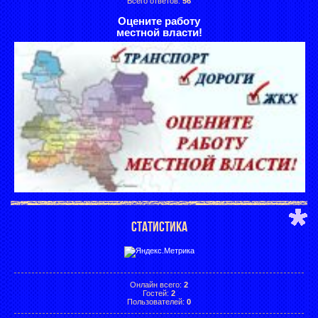
Всего ответов:
56
Оцените работу
местной власти!
СТАТИСТИКА
Онлайн всего:
2
Гостей:
2
Пользователей:
0