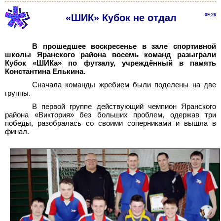
«ШИК» Кубок не отдал
09:26
В прошедшее воскресенье в зале спортивной
школы Яранского района восемь команд разыграли
Кубок «ШИКа» по футзалу, учреждённый в память
Константина Елькина.
Сначала команды жребием были поделены на две
группы.
В первой группе действующий чемпион Яранского
района «Виктория» без больших проблем, одержав три
победы, разобралась со своими соперниками и вышла в
финал.