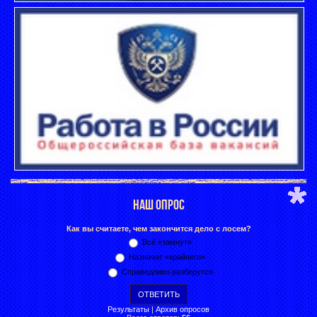
НАШ ОПРОС
Как вы считаете, чем закончится дело с лосем?
Всё «замнут»
Назначат «крайнего»
Справедливо разберутся
Результаты
|
Архив опросов