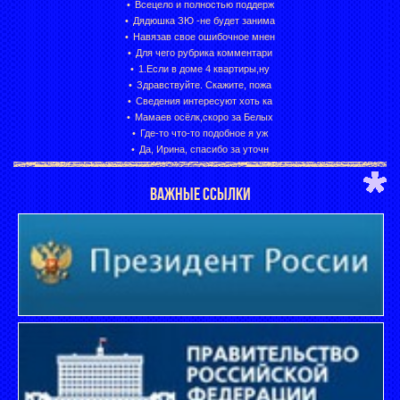
Всецело и полностью поддерж
Дядюшка ЗЮ -не будет занима
Навязав свое ошибочное мнен
Для чего рубрика комментари
1.Если в доме 4 квартиры,ну
Здравствуйте. Скажите, пожа
Сведения интересуют хоть ка
Мамаев осёлк,скоро за Белых
Где-то что-то подобное я уж
Да, Ирина, спасибо за уточн
ВАЖНЫЕ ССЫЛКИ