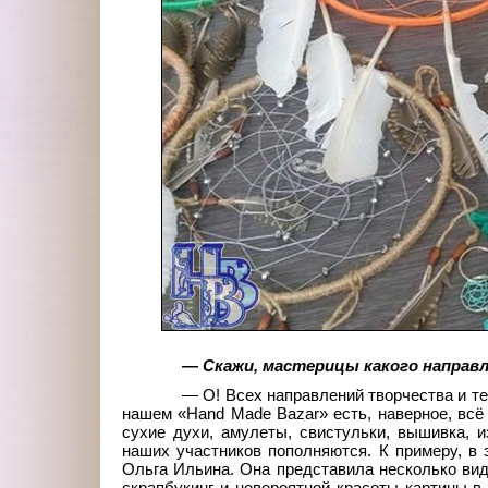
— Скажи, мастерицы какого направ
— О! Всех направлений творчества и те
нашем «Hand Made Bazar» есть, наверное, всё
сухие духи, амулеты, свистульки, вышивка, 
наших участников пополняются. К примеру, в
Ольга Ильина. Она представила несколько вид