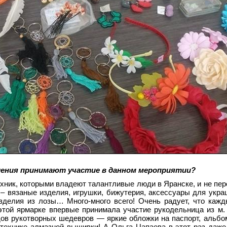
ления принимают участие в данном мероприятии?
хник, которыми владеют талантливые люди в Яранске, и не пер
 – вязаные изделия, игрушки, бижутерия, аксессуары для укра
изделия из лозы… Много-много всего! Очень радует, что каж
 этой ярмарке впервые принимала участие рукодельница из м
ов рукотворных шедевров — яркие обложки на паспорт, альбо