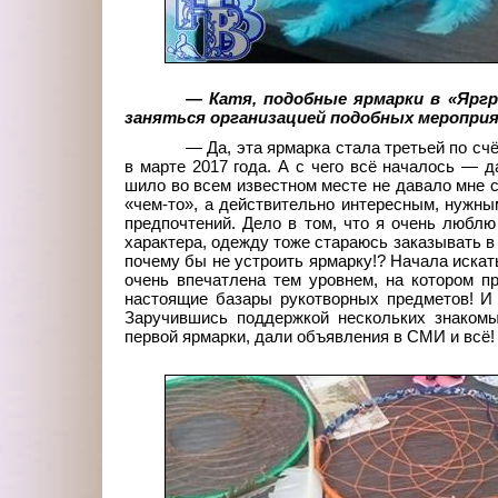
— Катя, подобные ярмарки в «Яргра
заняться организацией подобных меропри
— Да, эта ярмарка стала третьей по с
в марте 2017
года. А с чего всё началось — 
шило во всем известном месте не давало мне 
«чем-то», а действительно интересным, нужны
предпочтений. Дело в том, что я очень любл
характера, одежду тоже стараюсь заказывать в 
почему бы не устроить ярмарку!? Начала искать
очень впечатлена тем уровнем, на котором п
настоящие базары рукотворных предметов! И
Заручившись поддержкой нескольких знаком
первой ярмарки, дали объявления в СМИ и всё!