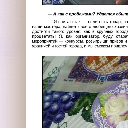
— А как с продажами? Удаётся сбыт
— Я считаю так — если есть товар, на
наши мастера, найдёт своего любящего хозяин
достигли такого уровня, как в крупных гор
процветать! Я, как организатор, буду стар
мероприятий — конкурсы, розыгрыши призов и 
яраничей и гостей города, и мы сможем привле