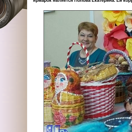
ярмарок является Попова Екатерина. Ей кор