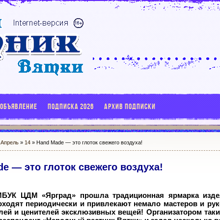
 ОБЪЯВЛЕНИЕ
ПОДПИСКА 2026
АРХИВ ПОДПИСКИ
Апрель
»
14
» Hand Made — это глоток свежего воздуха!
e — это глоток свежего воздуха!
 МБУК ЦДМ «Ярград» прошла традиционная ярмарка изд
ходят периодически и привлекают немало мастеров и рук
ей и ценителей эксклюзивных вещей! Организатором таки