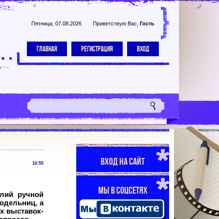
Пятница, 07.08.2026
Приветствую Вас
,
Гость
ГЛАВНАЯ
РЕГИСТРАЦИЯ
ВХОД
ВХОД НА САЙТ
10:55
МЫ В СОЦСЕТЯХ
елий ручной
одельниц, а
х выставок-