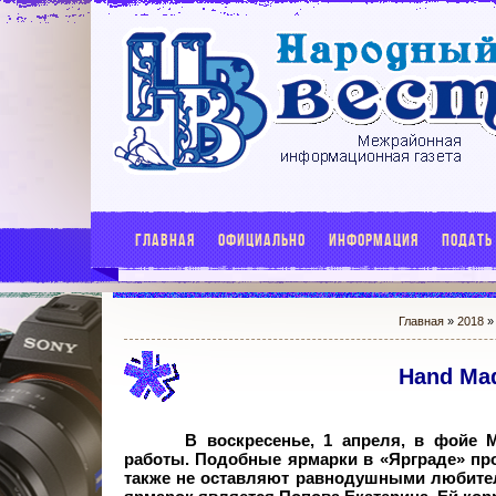
ГЛАВНАЯ
ОФИЦИАЛЬНО
ИНФОРМАЦИЯ
ПОДАТЬ
Главная
»
2018
»
Hand Mad
В воскресенье, 1 апреля, в фойе
работы. Подобные ярмарки в «Ярграде» про
также не оставляют равнодушными любител