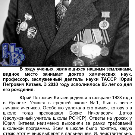
В ряду ученых, являющихся нашими земляками,
видное место занимает доктор химических наук,
профессор, заслуженный деятель науки ТАССР Юрий
Петрович Китаев. В 2018
году исполнилось 95
лет со дня
его рождения.
Юрий Петрович Китаев родился в феврале 1923 года
в Яранске. Учился в средней школе №1, был в числе
лучших учеников. Особенно увлекала его химия, которую в
школе тогда преподавал Борис Николаевич Шатов
(заслуженный учитель школы РСФСР). Ответы на уроках у
Юрия Китаева неизменно выходили за рамки требований
школьной программы. Всем в школе было понятно, какую
стезю этот ученик выберет в дальнейшем. И, действительно,