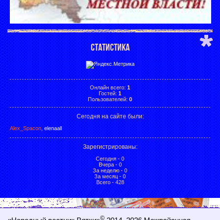
СТАТИСТИКА
Онлайн всего:
1
Гостей:
1
Пользователей:
0
Сегодня на сайте были:
Alex_Spacon
,
elenaall
Зарегистрированы
:
Сегодня - 0
Вчера - 0
За неделю - 0
За месяц - 0
Всего - 428
©