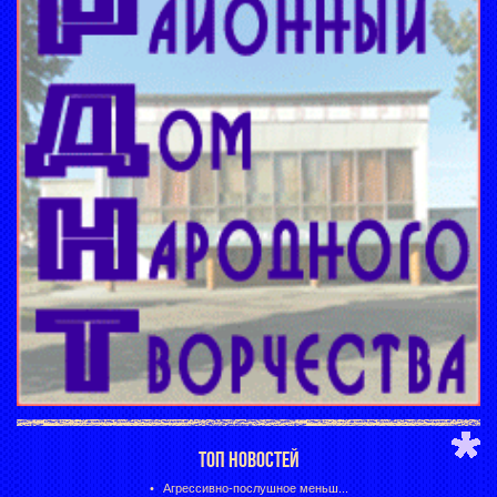
ТОП НОВОСТЕЙ
Агрессивно-послушное меньш...