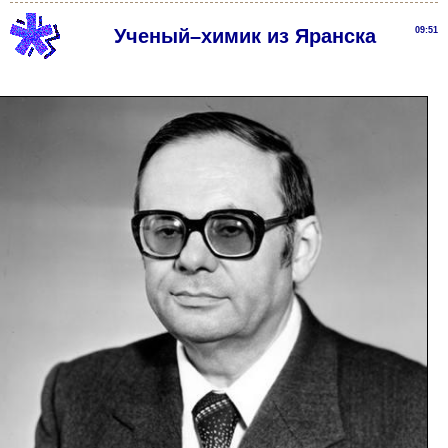
Ученый–химик из Яранска
09:51