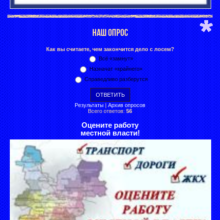
НАШ ОПРОС
Как вы считаете, чем закончится дело с лосем?
Всё «замнут»
Назначат «крайнего»
Справедливо разберутся
Результаты
|
Архив опросов
Всего ответов:
56
Оцените работу
местной власти!