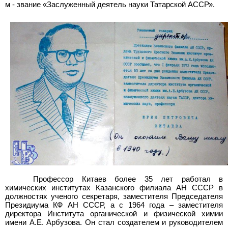
м - звание «Заслуженный деятель науки Татарской АССР».
Профессор Китаев более 35
лет работал в
химических институтах Казанского филиала АН
СССР в
должностях ученого секретаря, заместителя Председателя
Президиума КФ
АН СССР, а с 1964
года – заместителя
директора Института органической и физической химии
имени А.Е.
Арбузова. Он стал создателем и руководителем