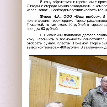
Я хочу обратиться к горожанам с прос
Отходы с огорода можно закладывать в компост
использовать, необходимо утилизировать тольк
Жуков Н.А., ООО «Ваш выбор»:
В 
прилегающим территориям. Тариф рассчитыва
Пижанкой, то там около 50 рублей в тарифе з
порядка 63
рублей.
С Пижанским полигоном договор заклю
хочу напомнить о возможности самостоятель
отобрать бумагу, пластик. Приемом вторсыр
вывоз контейнера – 400 рублей. В заключении д