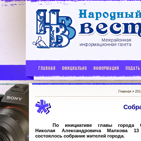
ГЛАВНАЯ
ОФИЦИАЛЬНО
ИНФОРМАЦИЯ
ПОДАТЬ
Главная
»
201
Собра
По инициативе главы города С
Николая Александровича Малкова 13
состоялось собрание жителей города.