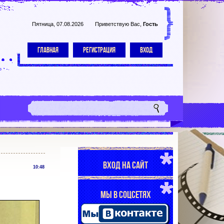
Пятница, 07.08.2026
Приветствую Вас
,
Гость
ГЛАВНАЯ
РЕГИСТРАЦИЯ
ВХОД
ВХОД НА САЙТ
10:48
МЫ В СОЦСЕТЯХ