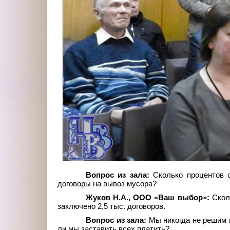
Вопрос из зала:
Сколько процентов 
договоры на вывоз мусора?
Жуков Н.А., ООО «Ваш выбор»:
Скол
заключено 2,5 тыс. договоров.
Вопрос из зала:
Мы никогда не решим 
ли мы заставить всех платить?