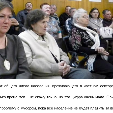
от общего числа населения, проживающего в частном сектор
ько процентов – не скажу точно, но эта цифра очень мала. Ор
проблему с мусором, пока все население не будет платить за 