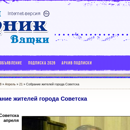
 ОБЪЯВЛЕНИЕ
ПОДПИСКА 2026
АРХИВ ПОДПИСКИ
8
»
Апрель
»
21
» Собрание жителей города Советска
ние жителей города Советска
оветска
 апреля