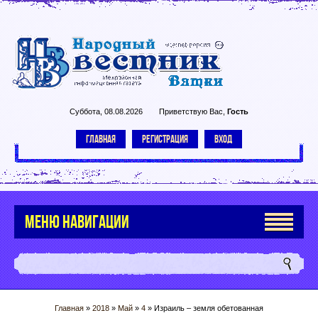
Суббота, 08.08.2026
Приветствую Вас
,
Гость
ГЛАВНАЯ
РЕГИСТРАЦИЯ
ВХОД
МЕНЮ НАВИГАЦИИ
Главная
»
2018
»
Май
»
4
» Израиль – земля обетованная