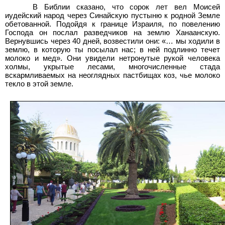
В Библии сказано, что сорок лет вел Моисей
иудейский народ через Синайскую пустыню к родной Земле
обетованной. Подойдя к границе Израиля, по повелению
Господа он послал разведчиков на землю Ханаанскую.
Вернувшись через 40
дней, возвестили они: «… мы ходили в
землю, в которую ты посылал нас; в ней подлинно течет
молоко и мед». Они увидели нетронутые рукой человека
холмы, укрытые лесами, многочисленные стада
вскармливаемых на неоглядных пастбищах коз, чье молоко
текло в этой земле.