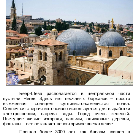
Беэр-Шева располагается в центральной части
пустыни Негев. Здесь нет песчаных барханов – просто
выжженная солнцем суглинисто-каменистая почва.
Солнечная энергия интенсивно используется для выработки
электроэнергии, нагрева воды. Город очень зеленый.
Цветущие живые изгороди, пальмы, оливковые деревья,
фонтаны – все оставляет неповторимое впечатление.
Прошло более 3000
лет, как Авраам пришел в