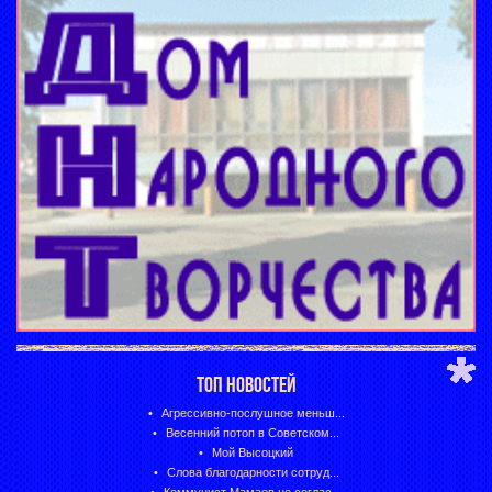
ТОП НОВОСТЕЙ
Агрессивно-послушное меньш...
Весенний потоп в Советском...
Мой Высоцкий
Слова благодарности сотруд...