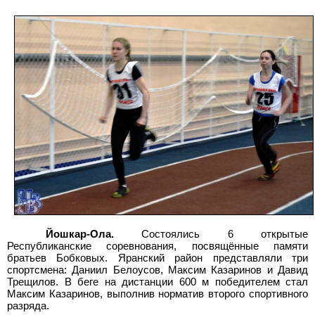
Йошкар-Ола.
Состоялись 6 открытые
Республиканские соревнования, посвящённые памяти
братьев Бобковых. Яранский район представляли три
спортсмена: Даниил Белоусов, Максим Казаринов и Давид
Трещилов. В беге на дистанции 600 м победителем стал
Максим Казаринов, выполнив норматив второго спортивного
разряда.