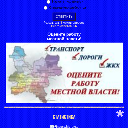
Назначат «крайнего»
Справедливо разберутся
Результаты
|
Архив опросов
Всего ответов:
56
Оцените работу
местной власти!
СТАТИСТИКА