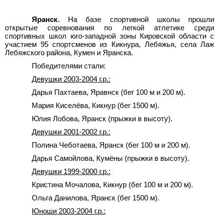
Яранск.
На базе спортивной школы прошли
открытые соревнования по легкой атлетике среди
спортивных школ юго-западной зоны Кировской области с
участием 95 спортсменов из Кикнура, Лебяжья, села Лаж
Лебяжского района, Кумен и Яранска.
Победителями стали:
Девушки 2003-2004 г.р.:
Дарья Пахтаева, Яравнск (бег 100 м и 200 м).
Мария Киселёва, Кикнур (бег 1500 м).
Юлия Лобова, Яранск (прыжки в высоту).
Девушки 2001-2002 г.р.:
Полина Чеботаева, Яранск (бег 100 м и 200 м).
Дарья Самойлова, Кумёны (прыжки в высоту).
Девушки 1999-2000 г.р.:
Кристина Мочалова, Кикнур (бег 100 м и 200 м).
Ольга Данилова, Яранск (бег 1500 м).
Юноши 2003-2004 г.р.: