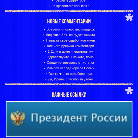
Верните директора!
У «разбитого корыта»?
НОВЫЕ КОММЕНТАРИИ
Всецело и полностью поддерж
Дядюшка ЗЮ -не будет занима
Навязав свое ошибочное мнен
Для чего рубрика комментари
1.Если в доме 4 квартиры,ну
Здравствуйте. Скажите, пожа
Сведения интересуют хоть ка
Мамаев осёлк,скоро за Белых
Где-то что-то подобное я уж
Да, Ирина, спасибо за уточн
ВАЖНЫЕ ССЫЛКИ