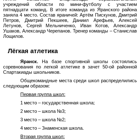
учреждений области по мини-футболу с участием
пятнадцати команд. В итоге команда из Яранского района
заняла 4
место. Состав яраничей: Артём Пискунов, Дмитрий
Петров, Дмитрий Пекшеев, Даниил Арефьев, Алексей
Летунов, Сергей Мельниченко, Иван Котов, Александр
Ушаков, Александр Черепанов. Тренер команды – Станислав
Лощилов.
Лёгкая атлетика
Яранск.
На базе спортивной школы состоялись
соревнования по легкой атлетике в зачет 50-ой районной
Спартакиады школьников.
Общекомандные места среди школ распределились
следующим образом:
Первая группа школ:
1 место – государственная школа;
2 место – школа №3;
3 место – школа №2;
4 место – Знаменская школа.
Вторая группа школ: