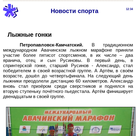
Новости спорта
12:34
Лыжные гонки
Петропавловск-Камчатский.
В традиционном
международном Авачинском лыжном марафоне приняли
участие более пятисот спортсменов, в их числе – два
яранича, отец и сын Русиновы. В первый день, в
спринтерской гонке, старший Русинов - Александр, стал
победителем в своей возрастной группе. А Артём, в своём
возрасте, дошёл до четвертьфинала. На следующий день
лыжники преодолели дистанцию 60 километров. Александр
вновь стал призёром среди сверстников и поднялся на
вторую ступеньку почётного пьедестала. Артём финиширует
двенадцатым в своей группе.