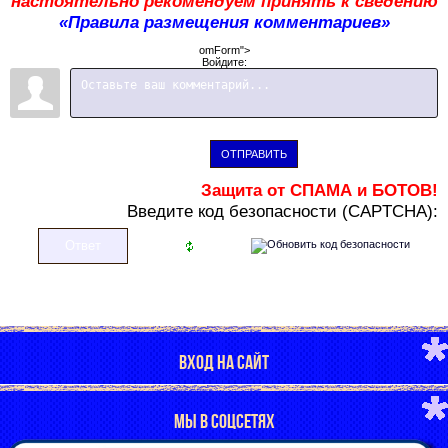
настоятельно рекомендуем принять к сведению
«Правила размещения комментариев»
omForm">
Войдите:
ОТПРАВИТЬ
Защита от СПАМА и БОТОВ!
В
ведите код безопасности (CAPTCHA):
ВХОД НА САЙТ
МЫ В СОЦСЕТЯХ