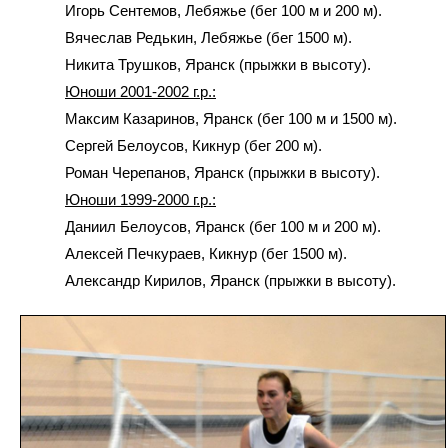
Игорь Сентемов, Лебяжье (бег 100 м и 200 м).
Вячеслав Редькин, Лебяжье (бег 1500 м).
Никита Трушков, Яранск (прыжки в высоту).
Юноши 2001-2002 г.р.:
Максим Казаринов, Яранск (бег 100 м и 1500 м).
Сергей Белоусов, Кикнур (бег 200 м).
Роман Черепанов, Яранск (прыжки в высоту).
Юноши 1999-2000 г.р.:
Даниил Белоусов, Яранск (бег 100 м и 200 м).
Алексей Печкураев, Кикнур (бег 1500 м).
Александр Кирилов, Яранск (прыжки в высоту).