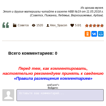
Из архива музея.
Этот и другие материалы читайте в газете НВВ №19 от 11.05.2018 г.
(Советск, Пижанка, Лебяжье, Верхошижемье, Арбаж).
Советск
1520
Alex_Spacon
5.0
/
1
1
2
3
4
5
Всего комментариев
:
0
Перед тем, как комментировать,
настоятельно рекомендуем принять к сведению
«Правила размещения комментариев»
omForm">
Войдите: