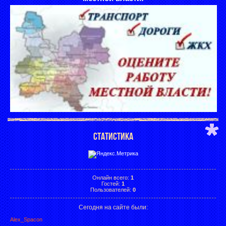
СТАТИСТИКА
Онлайн всего:
1
Гостей:
1
Пользователей:
0
Сегодня на сайте были:
Alex_Spacon