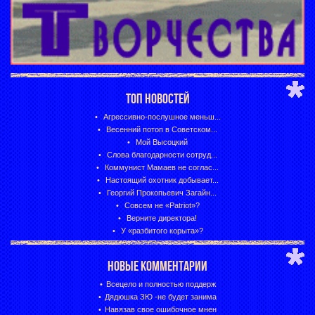
ТОП НОВОСТЕЙ
Агрессивно-послушное меньш...
Весенний потоп в Советском...
Мой Высоцкий
Слова благодарности сотруд...
Коммунист Мамаев не соглас...
Настоящий охотник добывает...
Георгий Прокопьевич Загайн...
Совсем не «Patriot»?
Верните директора!
У «разбитого корыта»?
НОВЫЕ КОММЕНТАРИИ
Всецело и полностью поддерж
Дядюшка ЗЮ -не будет занима
Навязав свое ошибочное мнен