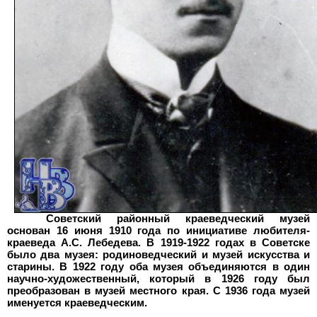
Советский районный краеведческий музей
основан 16 июня 1910 года по инициативе любителя-
краеведа А.С.
Лебедева. В 1919-1922
годах в Советске
было два музея: родиноведческий и музей искусства и
старины. В 1922
году оба музея объединяются в один
научно-художественный, который в 1926
году был
преобразован в музей местного края. С 1936
года музей
именуется краеведческим.