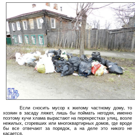
Если сносить мусор к жилому частному дому, то
хозяин в засаду ляжет, лишь бы поймать негодяя, именно
поэтому кучи хлама вырастают на перекрестках улиц, возле
нежилых, сгоревших или многоквартирных домов, где вроде
бы все отвечают за порядок, а на деле это никого не
касается.