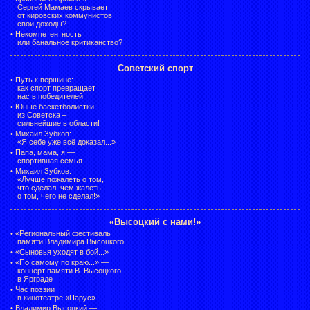
Сергей Мамаев скрывает
от кировских коммунистов
свои доходы?
•
Некомпетентность
или банальное критиканство?
Советский спорт
•
Путь к вершине:
как спорт превращает
нас в победителей
•
Юные баскетболистки
из Советска –
сильнейшие в области!
•
Михаил Зубков:
«Я себе уже всё доказал...»
•
Папа, мама, я —
спортивная семья
•
Михаил Зубков:
«Лучше пожалеть о том,
что сделал, чем жалеть
о том, чего не сделал!»
«Высоцкий с нами!»
•
«Региональный фестиваль
памяти Владимира Высоцкого
•
«Сыновья уходят в бой...»
•
«По самому по краю...» —
концерт памяти В. Высоцкого
в Ярграде
•
Час поэзии
в кинотеатре «Парус»
•
Владимир Высоцкий —