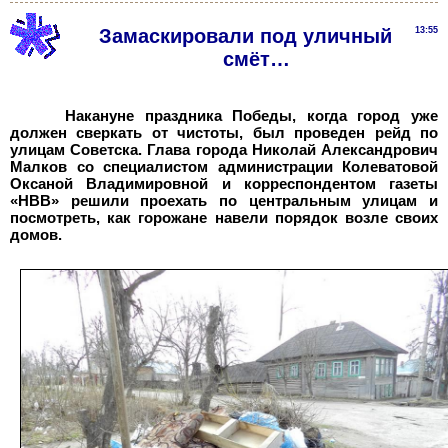
Замаскировали под уличный
13:55
смёт…
Накануне праздника Победы, когда город уже
должен сверкать от чистоты, был проведен рейд по
улицам Советска. Глава города Николай Александрович
Малков со специалистом администрации Колеватовой
Оксаной Владимировной и корреспондентом газеты
«НВВ» решили проехать по центральным улицам и
посмотреть, как горожане навели порядок возле своих
домов.