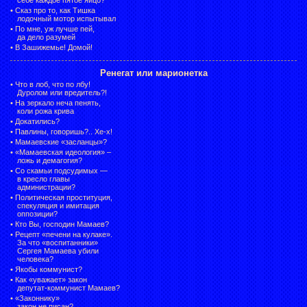
•
Сказ про то, как Тишка
лодочный мотор испытывал
•
По мне, уж лучше пей,
да дело разумей
•
В Зашижемье! Домой!
Ренегат или марионетка
•
Что в лоб, что по лбу!
Дуролом или вредитель?!
•
На зеркало неча пенять,
коли рожа крива
•
Докатились?
•
Павлины, говоришь?.. Хе-х!
•
Мамаевские «засланцы»?
•
«Мамаевская идеология» –
ложь и демагогия?
•
Со скамьи подсудимых —
в кресло главы
администрации?
•
Политическая проституция,
спекуляция и имитация
оппозиции?
•
Кто Вы, господин Мамаев?
•
Рецепт «печени на кулаке».
За что «воспитанники»
Сергея Мамаева убили
человека?
•
Якобы коммунист?
•
Как «уважает» закон
депутат-коммунист Мамаев?
•
«Законнику»
закон не писан?