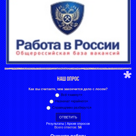
НАШ ОПРОС
Как вы считаете, чем закончится дело с лосем?
Всё «замнут»
Назначат «крайнего»
Справедливо разберутся
Результаты
|
Архив опросов
Всего ответов:
56
Оцените работу