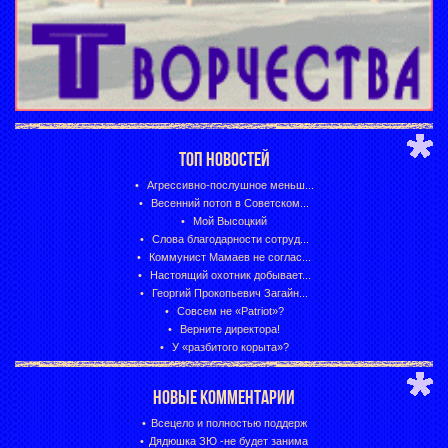
ТОП НОВОСТЕЙ
Агрессивно-послушное меньш...
Весенний потоп в Советском...
Мой Высоцкий
Слова благодарности сотруд...
Коммунист Мамаев не соглас...
Настоящий охотник добывает...
Георгий Прокопьевич Загайн...
Совсем не «Patriot»?
Верните директора!
У «разбитого корыта»?
НОВЫЕ КОММЕНТАРИИ
Всецело и полностью поддерж
Дядюшка ЗЮ -не будет занима