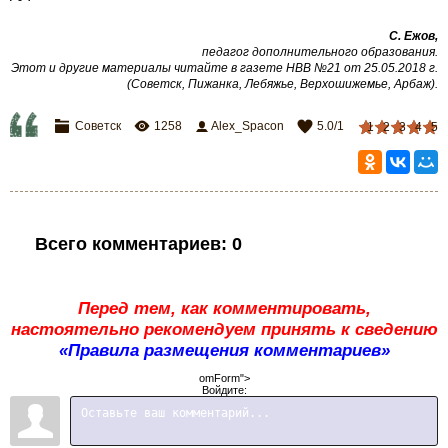
С. Ежов,
педагог дополнительного образования.
Этот и другие материалы читайте в газете НВВ №21 от 25.05.2018 г.
(Советск, Пижанка, Лебяжье, Верхошижемье, Арбаж).
Советск
1258
Alex_Spacon
5.0
/
1
1
2
3
4
5
Всего комментариев
:
0
Перед тем, как комментировать,
настоятельно рекомендуем принять к сведению
«Правила размещения комментариев»
omForm">
Войдите: