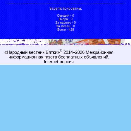
Зарегистрированы
:
Сегодня - 0
Вчера - 0
За неделю - 0
За месяц - 0
Всего - 428
©
«Народный вестник Вятки»
2014–2026
Межрайонная
информационная газета бесплатных объявлений,
Internet-
версия