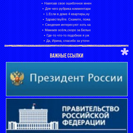
Навязав свое ошибочное мнен
Для чего рубрика комментари
1.Если в доме 4 квартиры,ну
Здравствуйте. Скажите, пожа
Сведения интересуют хоть ка
Мамаев осёлк,скоро за Белых
Где-то что-то подобное я уж
Да, Ирина, спасибо за уточн
ВАЖНЫЕ ССЫЛКИ