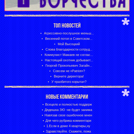
ТОП НОВОСТЕЙ
Агрессивно-послушное меньш...
Весенний потоп в Советском...
Мой Высоцкий
Слова благодарности сотруд...
Коммунист Мамаев не соглас...
Настоящий охотник добывает...
Георгий Прокопьевич Загайн...
Совсем не «Patriot»?
Верните директора!
У «разбитого корыта»?
НОВЫЕ КОММЕНТАРИИ
Всецело и полностью поддерж
Дядюшка ЗЮ -не будет занима
Навязав свое ошибочное мнен
Для чего рубрика комментари
1.Если в доме 4 квартиры,ну
Здравствуйте. Скажите, пожа