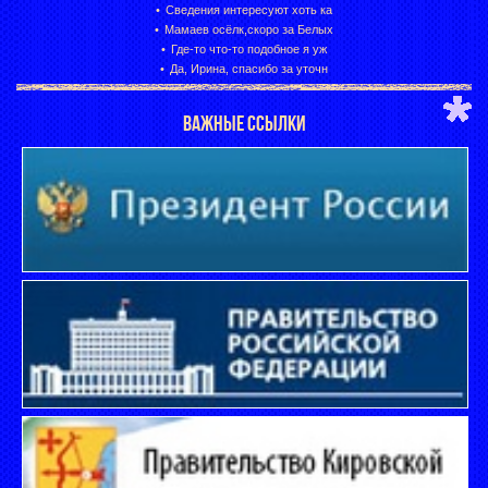
Сведения интересуют хоть ка
Мамаев осёлк,скоро за Белых
Где-то что-то подобное я уж
Да, Ирина, спасибо за уточн
ВАЖНЫЕ ССЫЛКИ