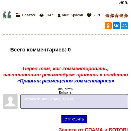
НВВ.
Советск
1347
Alex_Spacon
5.0
/
1
1
2
3
4
5
Всего комментариев
:
0
Перед тем, как комментировать,
настоятельно рекомендуем принять к сведению
«Правила размещения комментариев»
omForm">
Войдите:
ОТПРАВИТЬ
Защита от СПАМА и БОТОВ!