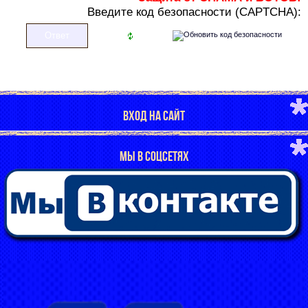
В
ведите код безопасности (CAPTCHA):
ВХОД НА САЙТ
МЫ В СОЦСЕТЯХ