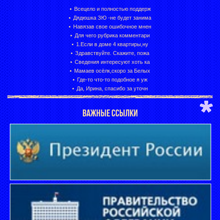
Всецело и полностью поддерж
Дядюшка ЗЮ -не будет занима
Навязав свое ошибочное мнен
Для чего рубрика комментари
1.Если в доме 4 квартиры,ну
Здравствуйте. Скажите, пожа
Сведения интересуют хоть ка
Мамаев осёлк,скоро за Белых
Где-то что-то подобное я уж
Да, Ирина, спасибо за уточн
ВАЖНЫЕ ССЫЛКИ