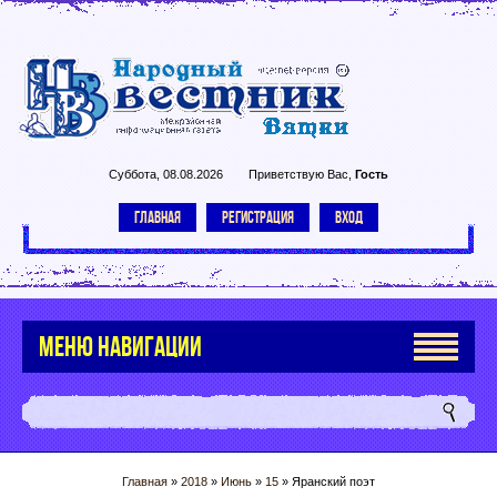
Суббота, 08.08.2026
Приветствую Вас
,
Гость
ГЛАВНАЯ
РЕГИСТРАЦИЯ
ВХОД
МЕНЮ НАВИГАЦИИ
Главная
»
2018
»
Июнь
»
15
» Яранский поэт