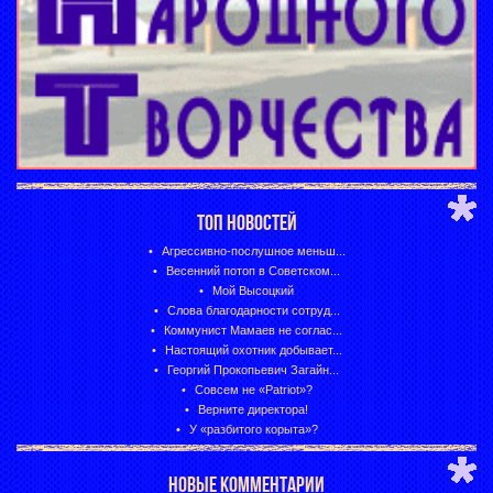
ТОП НОВОСТЕЙ
Агрессивно-послушное меньш...
Весенний потоп в Советском...
Мой Высоцкий
Слова благодарности сотруд...
Коммунист Мамаев не соглас...
Настоящий охотник добывает...
Георгий Прокопьевич Загайн...
Совсем не «Patriot»?
Верните директора!
У «разбитого корыта»?
НОВЫЕ КОММЕНТАРИИ