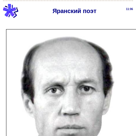
Яранский поэт
11:06