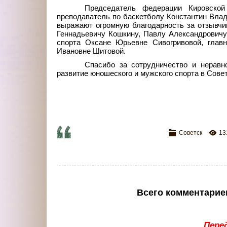
Председатель федерации Кировской
преподаватель по баскетболу Константин Влад
выражают огромную благодарность за отзывч
Геннадьевичу Кошкину, Павлу Александровичу
спорта Оксане Юрьевне Сивогривовой, глав
Ивановне Шитовой.
Спасибо за сотрудничество и нерав
развитие юношеского и мужского спорта в Сове
Советск
13
Всего комментарие
Пере