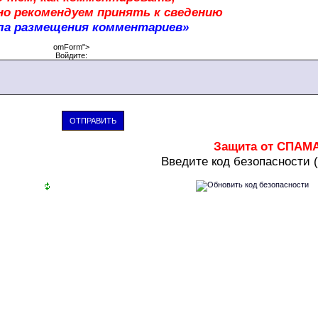
о рекомендуем принять к сведению
ла размещения комментариев»
omForm">
Войдите:
ОТПРАВИТЬ
Защита от СПАМ
В
ведите код безопасности