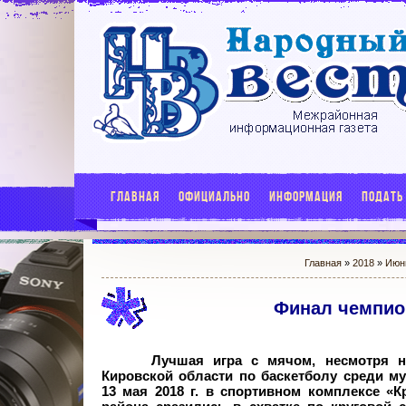
ГЛАВНАЯ
ОФИЦИАЛЬНО
ИНФОРМАЦИЯ
ПОДАТЬ
Главная
»
2018
»
Июн
Финал чемпион
Лучшая игра с мячом, несмотря н
Кировской области по баскетболу среди му
13
мая 2018
г. в спортивном комплексе «