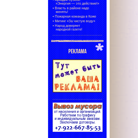
«Энергия — это действие!»
•
Власть в районе надо
менять!
•
Пожарная команда в Коже
•
Митинг «За чистую воду»
•
Народ доверяет
народной газете!
РЕКЛАМА