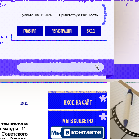
Суббота, 08.08.2026
Приветствую Вас
,
Гость
ГЛАВНАЯ
РЕГИСТРАЦИЯ
ВХОД
ВХОД НА САЙТ
15:21
МЫ В СОЦСЕТЯХ
 чемпионата
оманды. 11-
 Советского