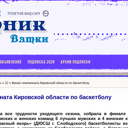
 ОБЪЯВЛЕНИЕ
ПОДПИСКА 2026
АРХИВ ПОДПИСКИ
ь
»
22
» Финал чемпионата Кировской области по баскетболу
ата Кировской области по баскетболу
а все трудности уходящего сезона, собрала в финале
жских и женских команд 6 лучших мужских и 4 женские к
Красный якорь» (ДЮСШ г.
Слободского) баскетболисты из