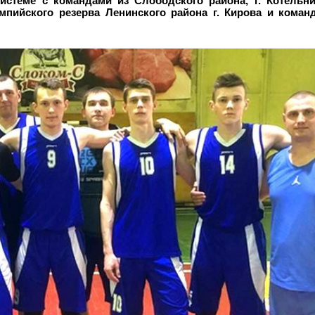
системе с командами из Слободского района, г.
Котельни
пийского резерва Ленинского района г.
Кирова и коман