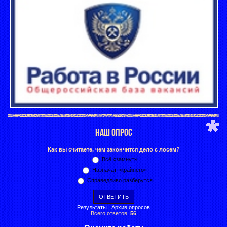
НАШ ОПРОС
Как вы считаете, чем закончится дело с лосем?
Всё «замнут»
Назначат «крайнего»
Справедливо разберутся
Результаты
|
Архив опросов
Всего ответов:
56