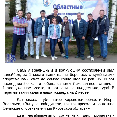
Самым зрелищным и волнующим состязанием был
волейбол, за 1 место наши парни боролись с кумёнскими
спортсменами, счёт до самого конца шёл на равных. И вот
последние 2 очка – и победа за нами! Ликовал весь стадион,
1
заслуженное место, и вот они на пьедестале, ура! В
перетягивании каната наша команда на 2
месте.
Как сказал губернатор Кировской области Игорь
Васильев, «Вы уже победители, так как приехали на летние
Сельские спортивные игры Кировской области».
Два незабываемых солнечных дня, моральный