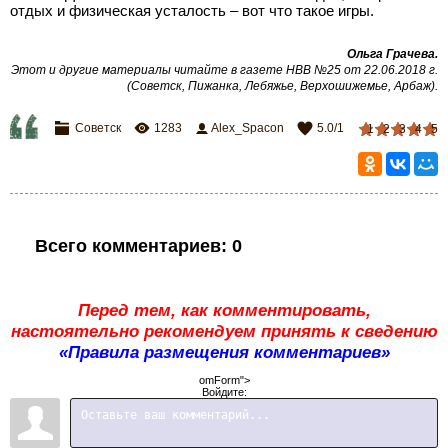
отдых и физическая усталость – вот что такое игры.
Ольга Грачева.
Этот и другие материалы читайте в газете НВВ №25 от 22.06.2018 г.
(Советск, Пижанка, Лебяжье, Верхошижемье, Арбаж).
Советск
1283
Alex_Spacon
5.0
/
1
1
2
3
4
5
Всего комментариев
:
0
Перед тем, как комментировать,
настоятельно рекомендуем принять к сведению
«Правила размещения комментариев»
omForm">
Войдите: