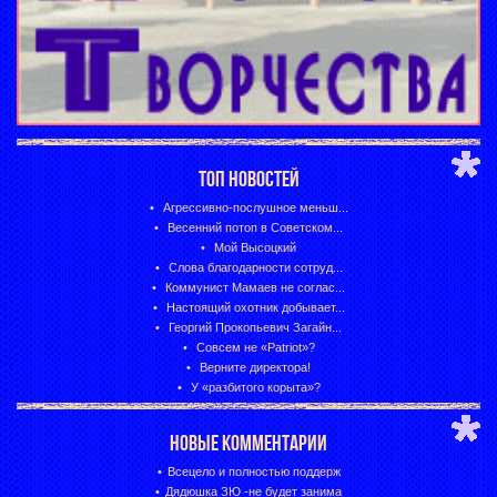
ТОП НОВОСТЕЙ
Агрессивно-послушное меньш...
Весенний потоп в Советском...
Мой Высоцкий
Слова благодарности сотруд...
Коммунист Мамаев не соглас...
Настоящий охотник добывает...
Георгий Прокопьевич Загайн...
Совсем не «Patriot»?
Верните директора!
У «разбитого корыта»?
НОВЫЕ КОММЕНТАРИИ
Всецело и полностью поддерж
Дядюшка ЗЮ -не будет занима