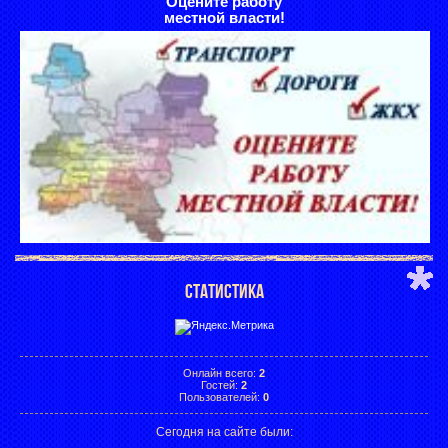
Оцените работу
местной власти!
СТАТИСТИКА
Онлайн всего:
2
Гостей:
2
Пользователей:
0
Сегодня на сайте были: