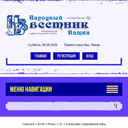
Суббота, 08.08.2026
Приветствую Вас
,
Гость
ГЛАВНАЯ
РЕГИСТРАЦИЯ
ВХОД
МЕНЮ НАВИГАЦИИ
Главная
»
2018
»
Июнь
»
22
» Сельские спортивные игры