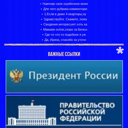
Навязав свое ошибочное мнен
Для чего рубрика комментари
1.Если в доме 4 квартиры,ну
Здравствуйте. Скажите, пожа
Сведения интересуют хоть ка
Мамаев осёлк,скоро за Белых
Где-то что-то подобное я уж
Да, Ирина, спасибо за уточн
ВАЖНЫЕ ССЫЛКИ