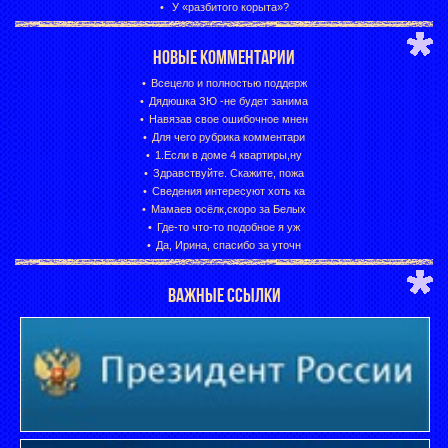
У «разбитого корыта»?
НОВЫЕ КОММЕНТАРИИ
Всецело и полностью поддерж
Дядюшка ЗЮ -не будет занима
Навязав свое ошибочное мнен
Для чего рубрика комментари
1.Если в доме 4 квартиры,ну
Здравствуйте. Скажите, пожа
Сведения интересуют хоть ка
Мамаев осёлк,скоро за Белых
Где-то что-то подобное я уж
Да, Ирина, спасибо за уточн
ВАЖНЫЕ ССЫЛКИ