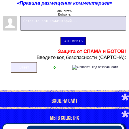
«Правила размещения комментариев»
omForm">
Войдите:
ОТПРАВИТЬ
Защита от СПАМА и БОТОВ!
В
ведите код безопасности (CAPTCHA):
ВХОД НА САЙТ
МЫ В СОЦСЕТЯХ