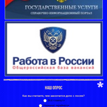
НАШ ОПРОС
Как вы считаете, чем закончится дело с лосем?
Всё «замнут»
Назначат «крайнего»