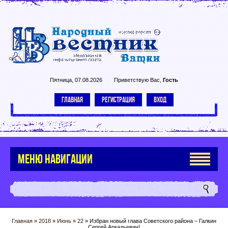
Пятница, 07.08.2026
Приветствую Вас
,
Гость
ГЛАВНАЯ
РЕГИСТРАЦИЯ
ВХОД
МЕНЮ НАВИГАЦИИ
Главная
»
2018
»
Июнь
»
22
» Избран новый глава Советского района – Галкин
Сергей Аркадьевич!