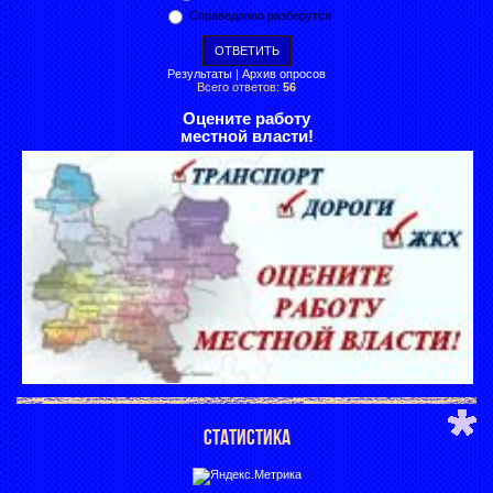
Справедливо разберутся
Результаты
|
Архив опросов
Всего ответов:
56
Оцените работу
местной власти!
СТАТИСТИКА