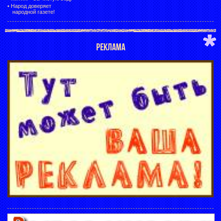
•
Народ доверяет
народной газете!
РЕКЛАМА