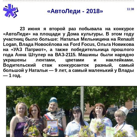
«АвтоЛеди - 2018»
11:38
23 июня я второй раз побывала на конкурсе
«АвтоЛеди» на площади у Дома культуры. В этом году
участниц было больше: Наталья Мельницина на Renault
Logan, Влада Новосёлова на Ford Focus, Ольга Новикова
на «УАЗ Патриот», а также победительница прошлого
года Анна Штулер на ВАЗ-2115. Машины были нарядно
украшены лентами, цветами и наклейками.
Водительский стаж конкурсанток разный, самый
большой у Натальи
—
9
лет, а самый маленький у Влады
— 1
год.