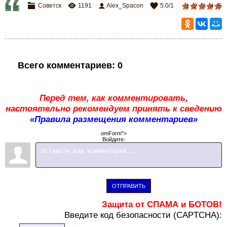
Советск
1191
Alex_Spacon
5.0
/
1
1
2
3
4
5
Всего комментариев
:
0
Перед тем, как комментировать,
настоятельно рекомендуем принять к сведению
«Правила размещения комментариев»
omForm">
Войдите:
ОТПРАВИТЬ
Защита от СПАМА и БОТОВ!
В
ведите код безопасности (CAPTCHA):