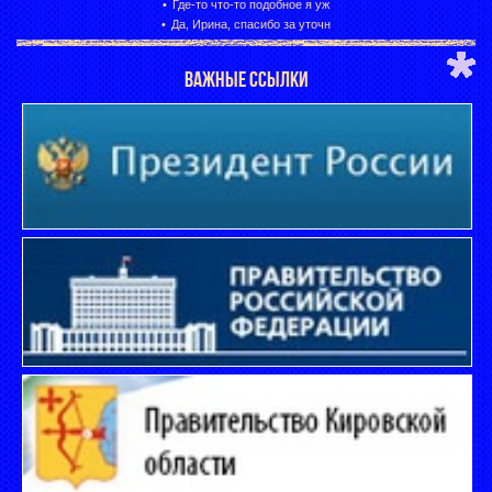
Где-то что-то подобное я уж
Да, Ирина, спасибо за уточн
ВАЖНЫЕ ССЫЛКИ