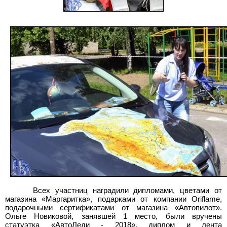
Всех участниц наградили дипломами, цветами от
магазина «Маргаритка», подарками от компании Oriflame,
подарочными сертификатами от магазина «Автопилот».
Ольге Новиковой, занявшей 1 место, были вручены
статуэтка «АвтоЛеди - 2018», диплом и лента