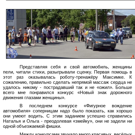
Представляя себя и свой автомобиль, женщины
пели, читали стихи, разыгрывали сценку. Первая помощь в
этот раз оказывалась роботу-тренажёру Максимке. К
сожалению, правильно сделать непрямой массаж сердца не
удалось никому - пострадавший так и не «ожил». Больше
всего мне понравился конкурс «Новый знак дорожного
движения глазами женщины».
В последнем конкурсе «Фигурное вождение
автомобиля» соперницам надо было показать, как хорошо
они умеют водить. С этим заданием успешно справились
Наталья и Ольга - преодолевая «змейку», они не задели ни
одной объезжаемой фишки.
Между конкурсами звучало много красивых, весёлых