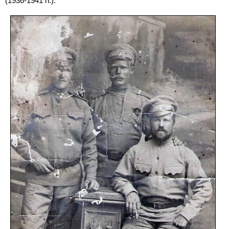
(1936-1941
гг.).