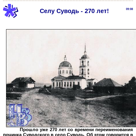
Селу Суводь - 270 лет!
09:08
Прошло уже 270 лет со времени переименования
починка Суводского в село Суводь. Об этом говорится в