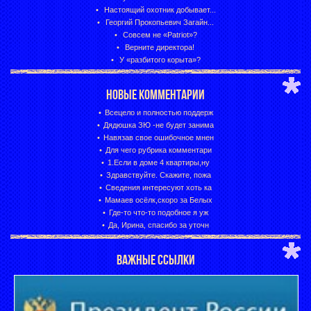
Настоящий охотник добывает...
Георгий Прокопьевич Загайн...
Совсем не «Patriot»?
Верните директора!
У «разбитого корыта»?
НОВЫЕ КОММЕНТАРИИ
Всецело и полностью поддерж
Дядюшка ЗЮ -не будет занима
Навязав свое ошибочное мнен
Для чего рубрика комментари
1.Если в доме 4 квартиры,ну
Здравствуйте. Скажите, пожа
Сведения интересуют хоть ка
Мамаев осёлк,скоро за Белых
Где-то что-то подобное я уж
Да, Ирина, спасибо за уточн
ВАЖНЫЕ ССЫЛКИ