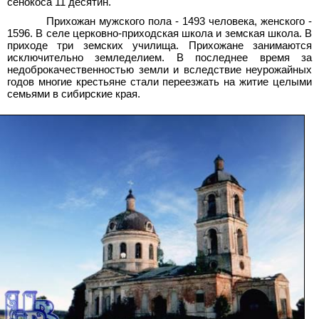
сенокоса 11
десятин.
Прихожан мужского пола - 1493
человека, женского -
1596. В селе церковно-приходская школа и земская школа. В
приходе три земских училища. Прихожане занимаются
исключительно земледелием. В последнее время за
недоброкачественностью земли и вследствие неурожайных
годов многие крестьяне стали переезжать на житие целыми
семьями в сибирские края.