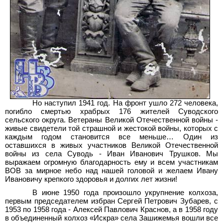
Но наступил 1941 год. На фронт ушло 272 человека,
погибло смертью храбрых 176 жителей Суводского
сельского округа. Ветераны Великой Отечественной войны -
живые свидетели той страшной и жестокой войны, которых с
каждым годом становится все меньше… Один из
оставшихся в живых участников Великой Отечественной
войны из села Суводь - Иван Иванович Трушков. Мы
выражаем огромную благодарность ему и всем участникам
ВОВ за мирное небо над нашей головой и желаем Ивану
Ивановичу крепкого здоровья и долгих лет жизни!
В июне 1950 года произошло укрупнение колхоза,
первым председателем избран Сергей Петрович Зубарев, с
1953 по 1958 года - Алексей Павлович Краснов, а в 1958 году
в объединенный колхоз «Искра» села Зашижемья вошли все