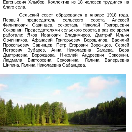
Евгеньевич Хлыбов. Коллектив из 18 человек трудился на
благо села.
Сельский совет образовался в январе 1918 года.
Первый председатель сельского совета Алексей
Филиппович Савинцев, секретарь Николай Григорьевич
Соковнин. Председателями сельского совета в разное время
работали: Яков Иванович Владимиров, Дмитрий Ильич
Овчинников, Афанасий Григорьевич Ворошилов, Василий
Прокопьевич Савинцев, Петр Егорович Ворожцов, Сергей
Петрович Зубарев, Анна Николаевна Багаева, Вера
Дмитриевна Ворожцова, Николай Андреевич Соковнин,
Людмила Викторовна Соковнина, Галина Валерьевна
Шипина, Галина Николаевна Сабанцева.