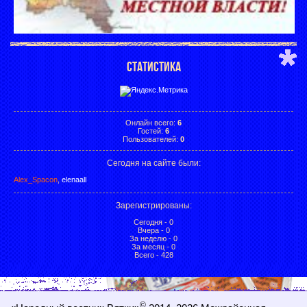
СТАТИСТИКА
Онлайн всего:
6
Гостей:
6
Пользователей:
0
Сегодня на сайте были:
Alex_Spacon
,
elenaall
Зарегистрированы
:
Сегодня - 0
Вчера - 0
За неделю - 0
За месяц - 0
Всего - 428
©