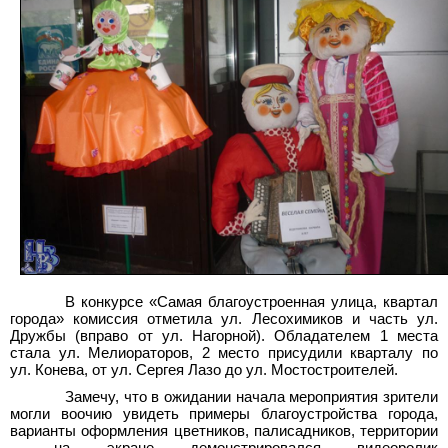
В конкурсе «Самая благоустроенная улица, квартал
города» комиссия отметила ул. Лесохимиков и часть ул.
Дружбы (вправо от ул. Нагорной). Обладателем 1
места
стала ул.
Мелиораторов, 2
место присудили кварталу по
ул.
Конева, от ул.
Сергея Лазо до ул.
Мостостроителей.
Замечу, что в ожидании начала мероприятия зрители
могли воочию увидеть примеры благоустройства города,
варианты оформления цветников, палисадников, территории