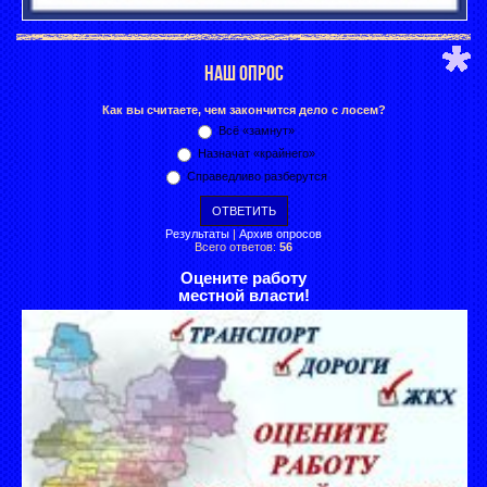
НАШ ОПРОС
Как вы считаете, чем закончится дело с лосем?
Всё «замнут»
Назначат «крайнего»
Справедливо разберутся
Результаты
|
Архив опросов
Всего ответов:
56
Оцените работу
местной власти!