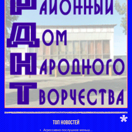
ТОП НОВОСТЕЙ
Агрессивно-послушное меньш...