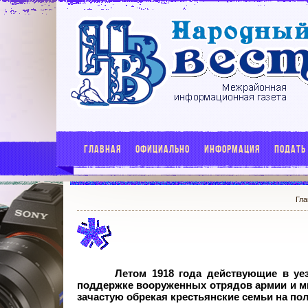
ГЛАВНАЯ
ОФИЦИАЛЬНО
ИНФОРМАЦИЯ
ПОДАТЬ
Гла
Летом 1918 года действующие в уе
поддержке вооруженных отрядов армии и ми
зачастую обрекая крестьянские семьи на по