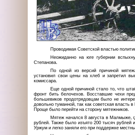
Проводимая Советской властью политик
Неожиданно на юге губернии вспыхну
Степанова.
По одной из версий причиной мятежа
установил свои цены на хлеб и запретил выв
комиссара.
Еще одной причиной стало то, что шта
фронт бить белочехов. Восставшие чехи пре
большевиков продотрядовцам было не интере
довольно туманной, так как советская власть в
Проще было перейти на сторону мятежников.
Мятеж начался 8 августа в Малмыже, г
рублей. Также было изъято 200 тысяч рублей 
Уржум и легко заняли его при поддержке местн