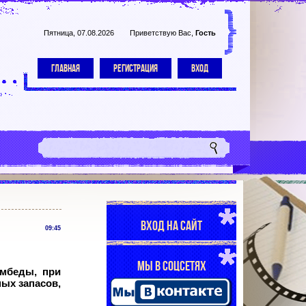
Пятница, 07.08.2026
Приветствую Вас
,
Гость
ГЛАВНАЯ
РЕГИСТРАЦИЯ
ВХОД
ВХОД НА САЙТ
09:45
МЫ В СОЦСЕТЯХ
омбеды, при
ых запасов,