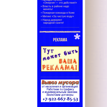
«Энергия — это действие!»
•
Власть в районе надо
менять!
•
Пожарная команда в Коже
•
Митинг «За чистую воду»
•
Народ доверяет
народной газете!
РЕКЛАМА