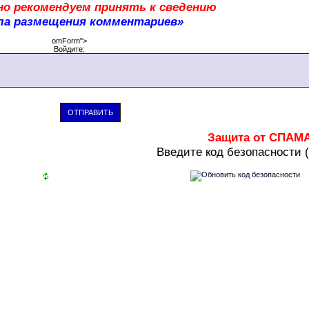
о рекомендуем принять к сведению
ла размещения комментариев»
omForm">
Войдите:
ОТПРАВИТЬ
Защита от СПАМ
В
ведите код безопасности