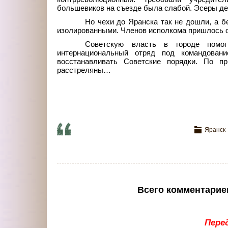
большевиков на съезде была слабой. Эсеры д
Но чехи до Яранска так не дошли, а б
изолированными. Членов исполкома пришлось 
Советскую власть в городе помо
интернациональный отряд под командован
восстанавливать Советские порядки. По п
расстреляны…
Яранск
Всего комментарие
Пере