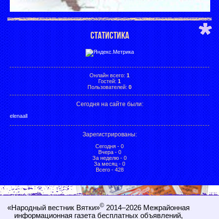
СТАТИСТИКА
Онлайн всего:
1
Гостей:
1
Пользователей:
0
Сегодня на сайте были:
elenaall
Зарегистрированы
:
Сегодня - 0
Вчера - 0
За неделю - 0
За месяц - 0
Всего - 428
©
«Народный вестник Вятки»
2014–2026
Межрайонная
информационная газета бесплатных объявлений,