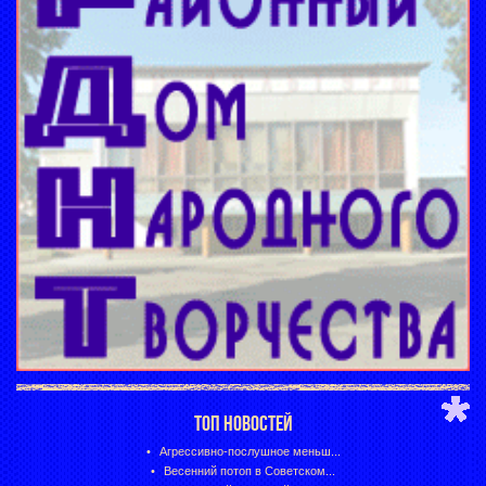
ТОП НОВОСТЕЙ
Агрессивно-послушное меньш...
Весенний потоп в Советском...