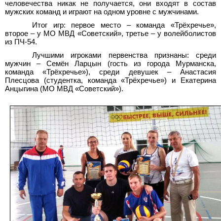
человечества никак не получается, они входят в состав
мужских команд и играют на одном уровне с мужчинами.
Итог игр: первое место – команда «Трёхречье»,
второе – у МО МВД «Советский», третье – у волейболистов
из ПЧ-54.
Лучшими игроками первенства признаны: среди
мужчин – Семён Ларцын (гость из города Мурманска,
команда «Трёхречье»), среди девушек – Анастасия
Плесцова (студентка, команда «Трёхречье») и Екатерина
Анцыгина (МО МВД «Советский»).