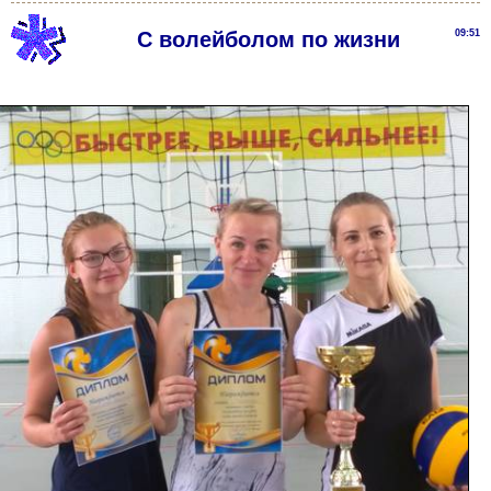
С волейболом по жизни
09:51