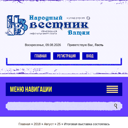
Воскресенье, 09.08.2026
Приветствую Вас
,
Гость
ГЛАВНАЯ
РЕГИСТРАЦИЯ
ВХОД
МЕНЮ НАВИГАЦИИ
Главная
»
2018
»
Август
»
25
» Итоговая выставка состоялась