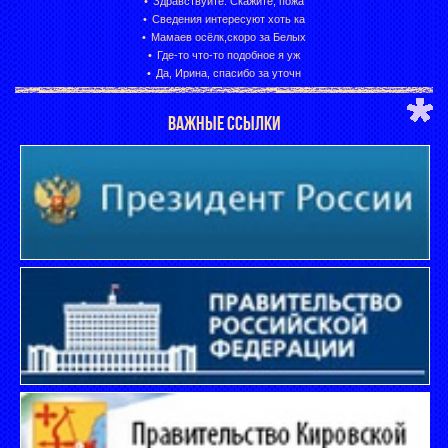
Здравствуйте. Скажите, пожа
Сведения интересуют хоть ка
Мамаев осёлк,скоро за Белых
Где-то что-то подобное я уж
Да, Ирина, спасибо за уточн
ВАЖНЫЕ ССЫЛКИ