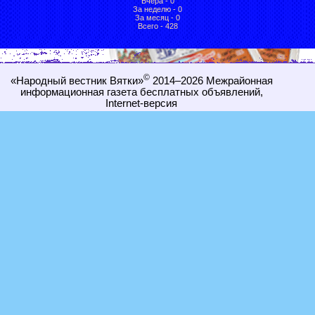
Вчера - 0
За неделю - 0
За месяц - 0
Всего - 428
©
«Народный вестник Вятки»
2014–2026
Межрайонная
информационная газета бесплатных объявлений,
Internet-
версия