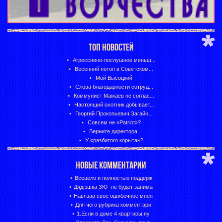
ТОП НОВОСТЕЙ
Агрессивно-послушное меньш...
Весенний потоп в Советском...
Мой Высоцкий
Слова благодарности сотруд...
Коммунист Мамаев не соглас...
Настоящий охотник добывает...
Георгий Прокопьевич Загайн...
Совсем не «Patriot»?
Верните директора!
У «разбитого корыта»?
НОВЫЕ КОММЕНТАРИИ
Всецело и полностью поддерж
Дядюшка ЗЮ -не будет занима
Навязав свое ошибочное мнен
Для чего рубрика комментари
1.Если в доме 4 квартиры,ну