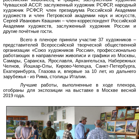
Чувашской АССР, заслуженный художник РСФСР, народный
художник РСФСР, член президиума Российской Академии
художеств и член Петровской академии наук и искусств,
Сергей Иванович Квашнин – член-корреспондент Российской
Академии художеств, заслуженный художник России и
другие почётные гости.
Всего в пленэре приняли участие 37 художников –
представителей Всероссийской творческой общественной
организации «Союз художников России», профессионально
работающих в направлении живописи и графики из Москвы,
Самары, Саранска, Ярославля, Архангельска, Набережных
Челнов, Йошкар-Олы, Кирово-Чепецка, Санкт-Петербурга,
Екатеринбурга, Глазова и, впервые за 10 лет, из дальнего
зарубежья - из Рима, столицы Италии.
Лучшие работы, выполненные в ходе пленэра,
отобраны для экспозиции на выставке в Москве весной
2019
года.