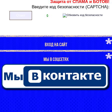
Защита от СПАМА и БОТОВ!
В
ведите код безопасности (CAPTCHA):
ВХОД НА САЙТ
МЫ В СОЦСЕТЯХ