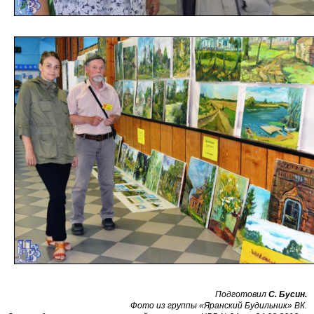
Подготовил
С. Бусин.
Фото из группы «Яранский Будильник» ВК.