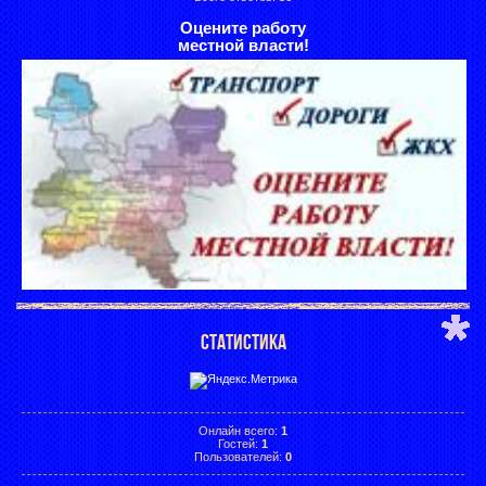
Оцените работу
местной власти!
СТАТИСТИКА
Онлайн всего:
1
Гостей:
1
Пользователей:
0