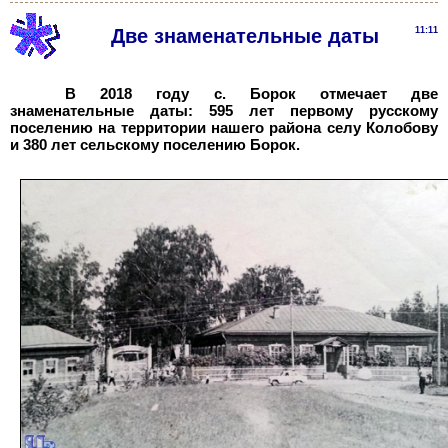
Две знаменательные даты
11:11
В 2018 году с.
Борок отмечает две
знаменательные даты: 595
лет первому русскому
поселению на территории нашего района селу Колобову
и 380 лет сельскому поселению Борок.