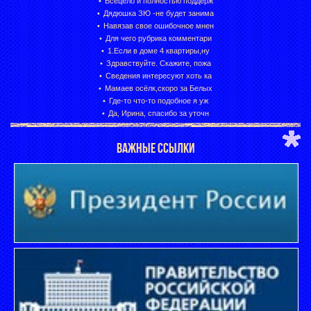
Всецело и полностью поддерж
Дядюшка ЗЮ -не будет занима
Навязав свое ошибочное мнен
Для чего рубрика комментари
1.Если в доме 4 квартиры,ну
Здравствуйте. Скажите, пожа
Сведения интересуют хоть ка
Мамаев осёлк,скоро за Белых
Где-то что-то подобное я уж
Да, Ирина, спасибо за уточн
ВАЖНЫЕ ССЫЛКИ