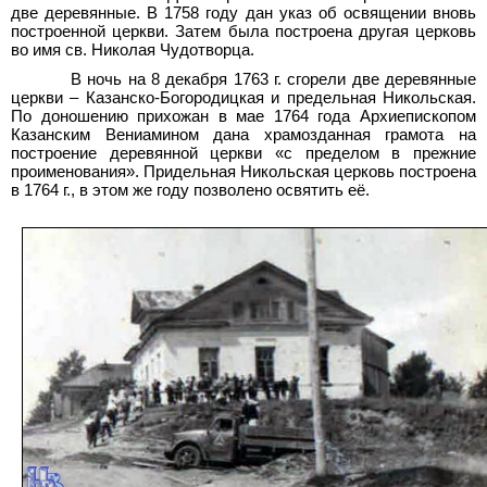
две деревянные. В 1758
году дан указ об освящении вновь
построенной церкви. Затем была построена другая церковь
во имя св. Николая Чудотворца.
В ночь на 8
декабря 1763
г. сгорели две деревянные
церкви – Казанско-Богородицкая и предельная Никольская.
По доношению прихожан в мае 1764
года Архиепископом
Казанским Вениамином дана храмозданная грамота на
построение деревянной церкви «с пределом в прежние
проименования». Придельная Никольская церковь построена
в 1764
г., в этом же году позволено освятить
её.