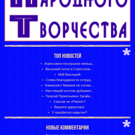
ТОП НОВОСТЕЙ
Агрессивно-послушное меньш...
Весенний потоп в Советском...
Мой Высоцкий
Слова благодарности сотруд...
Коммунист Мамаев не соглас...
Настоящий охотник добывает...
Георгий Прокопьевич Загайн...
Совсем не «Patriot»?
Верните директора!
У «разбитого корыта»?
НОВЫЕ КОММЕНТАРИИ