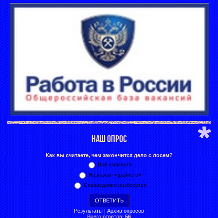
НАШ ОПРОС
Как вы считаете, чем закончится дело с лосем?
Всё «замнут»
Назначат «крайнего»
Справедливо разберутся
Результаты
|
Архив опросов
Всего ответов:
56