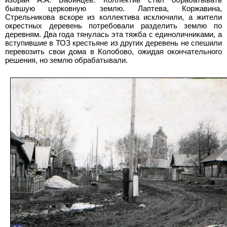
избран А.А.
Бабинцев. Коллектив стал обрабатывать
бывшую церковную землю. Лаптева, Коржавина,
Стрельникова вскоре из коллектива исключили, а жители
окрестных деревень потребовали разделить землю по
деревням. Два года тянулась эта тяжба с единоличниками, а
вступившие в ТОЗ крестьяне из других деревень не спешили
перевозить свои дома в Колобово, ожидая окончательного
решения, но землю обрабатывали.