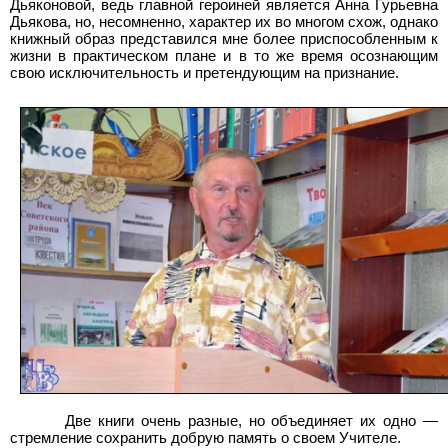
Дьяконовой, ведь главной героиней является Анна Гурьевна
Дьякова, но, несомненно, характер их во многом схож, однако
книжный образ представился мне более приспособленным к
жизни в практическом плане и в то же время осознающим
свою исключительность и претендующим на признание.
Две книги очень разные, но объединяет их одно —
стремление сохранить добрую память о своем Учителе.