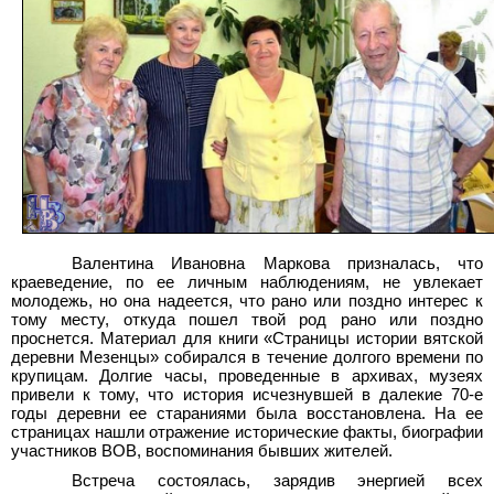
Валентина Ивановна Маркова призналась, что
краеведение, по ее личным наблюдениям, не увлекает
молодежь, но она надеется, что рано или поздно интерес к
тому месту, откуда пошел твой род рано или поздно
проснется. Материал для книги «Страницы истории вятской
деревни Мезенцы» собирался в течение долгого времени по
крупицам. Долгие часы, проведенные в архивах, музеях
привели к тому, что история исчезнувшей в далекие 70-е
годы деревни ее стараниями была восстановлена. На ее
страницах нашли отражение исторические факты, биографии
участников ВОВ, воспоминания бывших жителей.
Встреча состоялась, зарядив энергией всех