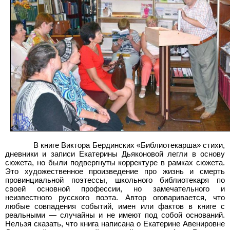
В книге Виктора Бердинских «Библиотекарша» стихи,
дневники и записи Екатерины Дьяконовой легли в основу
сюжета, но были подвергнуты корректуре в рамках сюжета.
Это художественное произведение про жизнь и смерть
провинциальной поэтессы, школьного библиотекаря по
своей основной профессии, но замечательного и
неизвестного русского поэта. Автор оговаривается, что
любые совпадения событий, имен или фактов в книге с
реальными — случайны и не имеют под собой оснований.
Нельзя сказать, что книга написана о Екатерине Авенировне