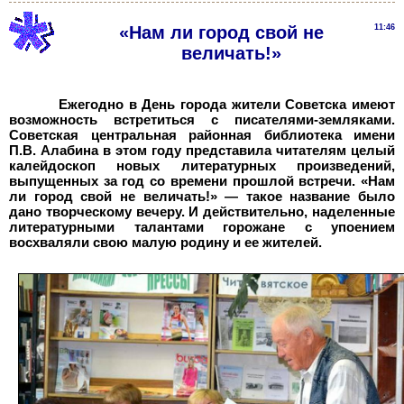
«Нам ли город свой не
11:46
величать!»
Ежегодно в День города жители Советска имеют
возможность встретиться с писателями-земляками.
Советская центральная районная библиотека имени
П.В.
Алабина в этом году представила читателям целый
калейдоскоп новых литературных произведений,
выпущенных за год со времени прошлой встречи. «Нам
ли город свой не величать!» — такое название было
дано творческому вечеру. И действительно, наделенные
литературными талантами горожане с упоением
восхваляли свою малую родину и ее жителей.