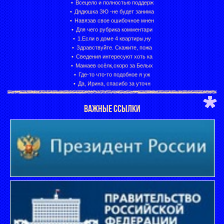
Всецело и полностью поддерж
Дядюшка ЗЮ -не будет занима
Навязав свое ошибочное мнен
Для чего рубрика комментари
1.Если в доме 4 квартиры,ну
Здравствуйте. Скажите, пожа
Сведения интересуют хоть ка
Мамаев осёлк,скоро за Белых
Где-то что-то подобное я уж
Да, Ирина, спасибо за уточн
ВАЖНЫЕ ССЫЛКИ