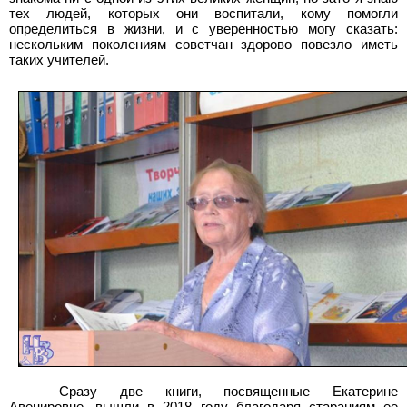
тех людей, которых они воспитали, кому помогли
определиться в жизни, и с уверенностью могу сказать:
нескольким поколениям советчан здорово повезло иметь
таких учителей.
Сразу две книги, посвященные Екатерине
Авенировне, вышли в 2018
году благодаря стараниям ее