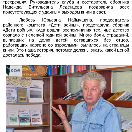
трехречья». Руководитель клуба и составитель сборника
Надежда Витальевна Леденцова поздравила всех
присутствующих с удачным выходом книги в свет.
Любовь Юрьевна Наймушина, председатель
районного комитета «Дети войны», представила сборник
«Дети войны», куда вошли воспоминания тех, чье детство
совпало с нелегкой годиной войны. Много боли, страданий,
выпавших на долю детей, оставшихся без отцов,
работавших наравне со взрослыми, вылилось на страницы
книги. Это наша история, потомки должны знать, какой ценой
досталась победа.