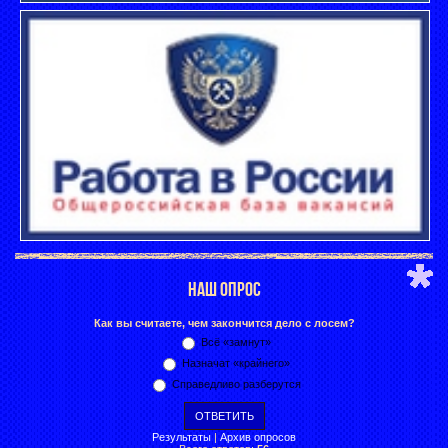
НАШ ОПРОС
Как вы считаете, чем закончится дело с лосем?
Всё «замнут»
Назначат «крайнего»
Справедливо разберутся
Результаты
|
Архив опросов