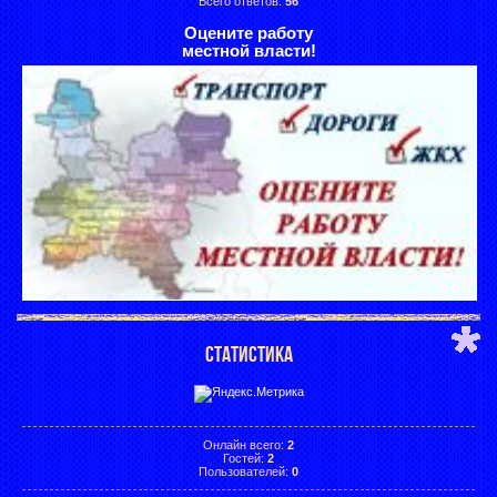
Всего ответов:
56
Оцените работу
местной власти!
СТАТИСТИКА
Онлайн всего:
2
Гостей:
2
Пользователей:
0