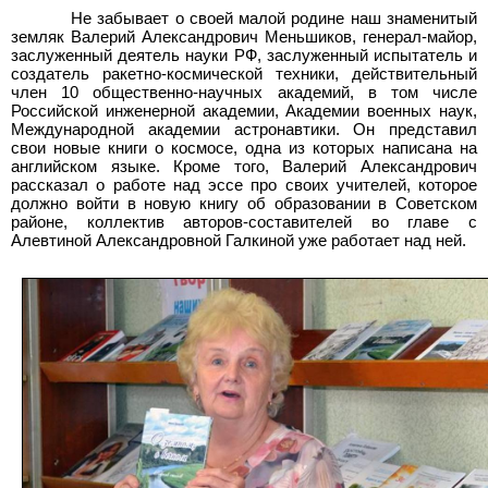
Не забывает о своей малой родине наш знаменитый
земляк Валерий Александрович Меньшиков, генерал-майор,
заслуженный деятель науки РФ, заслуженный испытатель и
создатель ракетно-космической техники, действительный
член 10 общественно-научных академий, в том числе
Российской инженерной академии, Академии военных наук,
Международной академии астронавтики. Он представил
свои новые книги о космосе, одна из которых написана на
английском языке. Кроме того, Валерий Александрович
рассказал о работе над эссе про своих учителей, которое
должно войти в новую книгу об образовании в Советском
районе, коллектив авторов-составителей во главе с
Алевтиной Александровной Галкиной уже работает над ней.