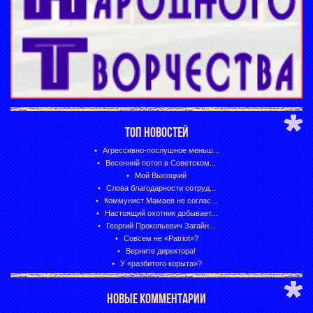
ТОП НОВОСТЕЙ
Агрессивно-послушное меньш...
Весенний потоп в Советском...
Мой Высоцкий
Слова благодарности сотруд...
Коммунист Мамаев не соглас...
Настоящий охотник добывает...
Георгий Прокопьевич Загайн...
Совсем не «Patriot»?
Верните директора!
У «разбитого корыта»?
НОВЫЕ КОММЕНТАРИИ