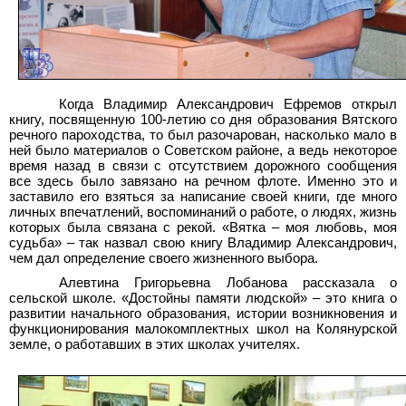
Когда Владимир Александрович Ефремов открыл
книгу, посвященную 100-летию со дня образования Вятского
речного пароходства, то был разочарован, насколько мало в
ней было материалов о Советском районе, а ведь некоторое
время назад в связи с отсутствием дорожного сообщения
все здесь было завязано на речном флоте. Именно это и
заставило его взяться за написание своей книги, где много
личных впечатлений, воспоминаний о работе, о людях, жизнь
которых была связана с рекой. «Вятка – моя любовь, моя
судьба» – так назвал свою книгу Владимир Александрович,
чем дал определение своего жизненного выбора.
Алевтина Григорьевна Лобанова рассказала о
сельской школе. «Достойны памяти людской» – это книга о
развитии начального образования, истории возникновения и
функционирования малокомплектных школ на Колянурской
земле, о работавших в этих школах учителях.