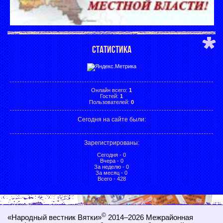
СТАТИСТИКА
Онлайн всего:
1
Гостей:
1
Пользователей:
0
Сегодня на сайте были:
Зарегистрированы
:
Сегодня - 0
Вчера - 0
За неделю - 0
За месяц - 0
Всего - 428
©
«Народный вестник Вятки»
2014–2026
Межрайонная