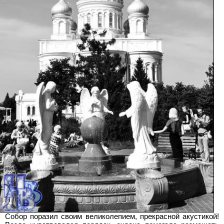
Собор поразил своим великолепием, прекрасной акустикой!