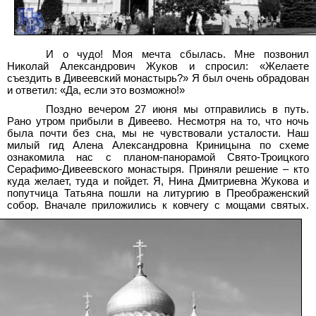
И о чудо! Моя мечта сбылась. Мне позвонил
Николай Александрович Жуков и спросил: «Желаете
съездить в Дивеевский монастырь?» Я был очень обрадован
и ответил: «Да, если это возможно!»
Поздно вечером 27
июня мы отправились в путь.
Рано утром прибыли в Дивеево. Несмотря на то, что ночь
была почти без сна, мы не чувствовали усталости. Наш
милый гид Алена Александровна Криницына по схеме
ознакомила нас с планом-панорамой Свято-Троицкого
Серафимо-Дивеевского монастыря.
Приняли решение – кто
куда желает, туда и пойдет. Я, Нина Дмитриевна Жукова и
попутчица Татьяна пошли на литургию в Преображенский
собор. Вначале приложились к ковчегу с мощами святых.