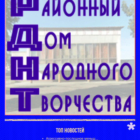
ТОП НОВОСТЕЙ
Агрессивно-послушное меньш...