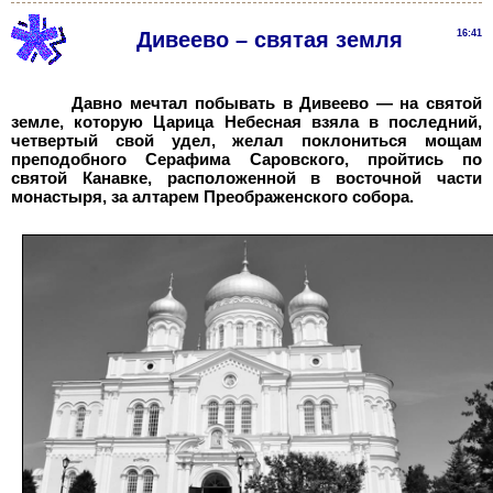
Дивеево – святая земля
16:41
Давно мечтал побывать в Дивеево — на святой
земле, которую Царица Небесная взяла в последний,
четвертый свой удел, желал поклониться мощам
преподобного Серафима Саровского, пройтись по
святой Канавке, расположенной в восточной части
монастыря, за алтарем Преображенского собора.