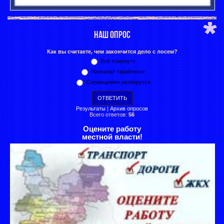
НАШ ОПРОС
Как вы считаете, чем закончится дело с лосем?
Всё «замнут»
Назначат «крайнего»
Справедливо разберутся
Результаты
|
Архив опросов
Всего ответов:
56
Оцените работу
местной власти!