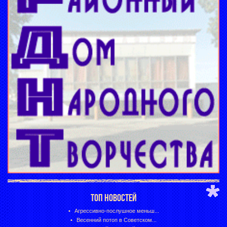
ТОП НОВОСТЕЙ
Агрессивно-послушное меньш...
Весенний потоп в Советском...