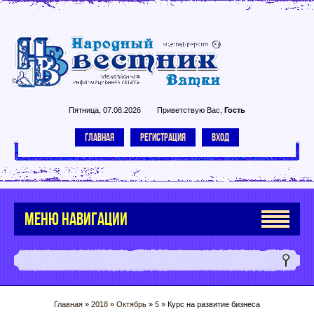
Пятница, 07.08.2026
Приветствую Вас
,
Гость
ГЛАВНАЯ
РЕГИСТРАЦИЯ
ВХОД
МЕНЮ НАВИГАЦИИ
Главная
»
2018
»
Октябрь
»
5
» Курс на развитие бизнеса