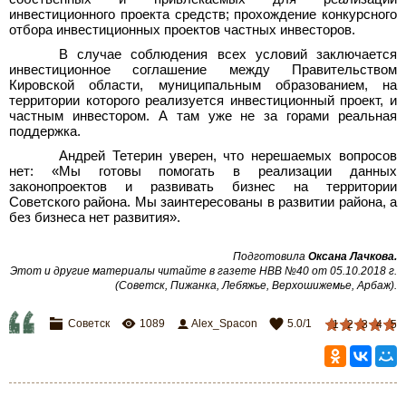
инвестиционного проекта средств; прохождение конкурсного
отбора инвестиционных проектов частных инвесторов.
В случае соблюдения всех условий заключается
инвестиционное соглашение между Правительством
Кировской области, муниципальным образованием, на
территории которого реализуется инвестиционный проект, и
частным инвестором. А там уже не за горами реальная
поддержка.
Андрей Тетерин уверен, что нерешаемых вопросов
нет: «Мы готовы помогать в реализации данных
законопроектов и развивать бизнес на территории
Советского района. Мы заинтересованы в развитии района, а
без бизнеса нет развития».
Подготовила
Оксана Лачкова.
Этот и другие материалы читайте в газете НВВ №40 от 05.10.2018 г.
(Советск, Пижанка, Лебяжье, Верхошижемье, Арбаж).
Советск
1089
Alex_Spacon
5.0
/
1
1
2
3
4
5