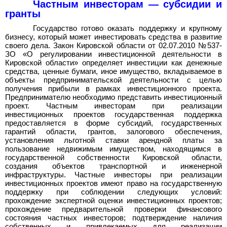
Частным инвесторам — субсидии и
гранты
Государство готово оказать поддержку и крупному
бизнесу, который может инвестировать средства в развитие
своего дела. Закон Кировской области от 02.07.2010 №537-
ЗО «О регулировании инвестиционной деятельности в
Кировской области» определяет инвестиции как денежные
средства, ценные бумаги, иное имущество, вкладываемое в
объекты предпринимательской деятельности с целью
получения прибыли в рамках инвестиционного проекта.
Предпринимателю необходимо представить инвестиционный
проект. Частным инвесторам при реализации
инвестиционных проектов государственная поддержка
предоставляется в форме субсидий, государственных
гарантий области, грантов, залогового обеспечения,
установления льготной ставки арендной платы за
пользование недвижимым имуществом, находящимся в
государственной собственности Кировской области,
создания объектов транспортной и инженерной
инфраструктуры. Частные инвесторы при реализации
инвестиционных проектов имеют право на государственную
поддержку при соблюдении следующих условий:
прохождение экспертной оценки инвестиционных проектов;
прохождение предварительной проверки финансового
состояния частных инвесторов; подтверждение наличия
собственных и привлекаемых для реализации