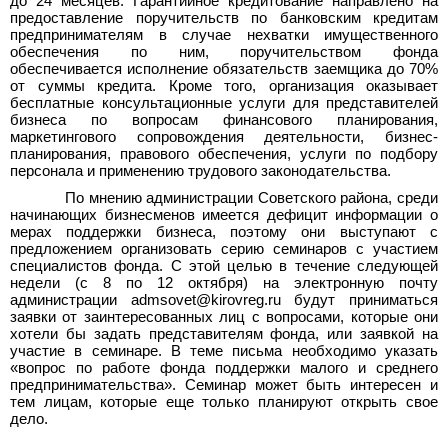
до 24 месяцев. Гарантийное кредитование направлено на
предоставление поручительств по банковским кредитам
предпринимателям в случае нехватки имущественного
обеспечения по ним, поручительством фонда
обеспечивается исполнение обязательств заемщика до 70%
от суммы кредита. Кроме того, организация оказывает
бесплатные консультационные услуги для представителей
бизнеса по вопросам финансового планирования,
маркетингового сопровождения деятельности, бизнес-
планирования, правового обеспечения, услуги по подбору
персонала и применению трудового законодательства.
По мнению администрации Советского района, среди
начинающих бизнесменов имеется дефицит информации о
мерах поддержки бизнеса, поэтому они выступают с
предложением организовать серию семинаров с участием
специалистов фонда. С этой целью в течение следующей
недели (с 8 по 12 октября) на электронную почту
администрации admsovet@kirovreg.ru будут приниматься
заявки от заинтересованных лиц с вопросами, которые они
хотели бы задать представителям фонда, или заявкой на
участие в семинаре. В теме письма необходимо указать
«вопрос по работе фонда поддержки малого и среднего
предпринимательства». Семинар может быть интересен и
тем лицам, которые еще только планируют открыть свое
дело.