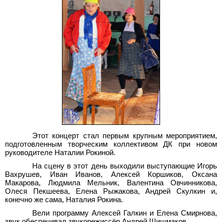
Этот концерт стал первым крупным мероприятием,
подготовленным творческим коллективом ДК при новом
руководителе Наталии Рокиной.
На сцену в этот день выходили выступающие Игорь
Вахрушев, Иван Иванов, Алексей Коршиков, Оксана
Макарова, Людмила Мельник, Валентина Овчинникова,
Олеся Пекшеева, Елена Рыжакова, Андрей Скулкин и,
конечно же сама, Наталия Рокина.
Вели программу Алексей Галкин и Елена Смирнова,
звук обеспечивал звукорежиссёр Андрей Шишмаков.