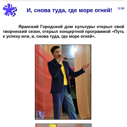
И, снова туда, где море огней!
11:50
Яранский Городской дом культуры открыл свой
творческий сезон, открыл концертной программой «Путь
к успеху или, и, снова туда, где море огней».