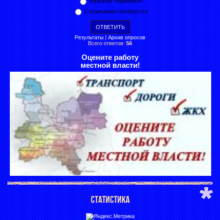
Назначат «крайнего»
Справедливо разберутся
Результаты
|
Архив опросов
Всего ответов:
56
Оцените работу
местной власти!
СТАТИСТИКА