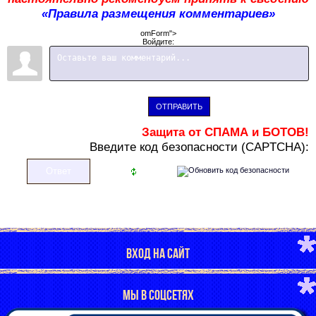
«Правила размещения комментариев»
omForm">
Войдите:
ОТПРАВИТЬ
Защита от СПАМА и БОТОВ!
В
ведите код безопасности (CAPTCHA):
ВХОД НА САЙТ
МЫ В СОЦСЕТЯХ