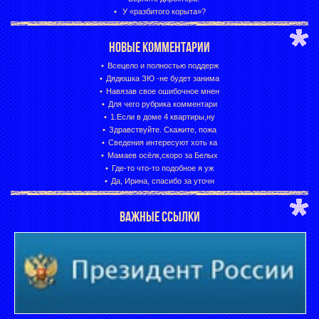
У «разбитого корыта»?
НОВЫЕ КОММЕНТАРИИ
Всецело и полностью поддерж
Дядюшка ЗЮ -не будет занима
Навязав свое ошибочное мнен
Для чего рубрика комментари
1.Если в доме 4 квартиры,ну
Здравствуйте. Скажите, пожа
Сведения интересуют хоть ка
Мамаев осёлк,скоро за Белых
Где-то что-то подобное я уж
Да, Ирина, спасибо за уточн
ВАЖНЫЕ ССЫЛКИ