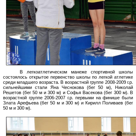
В легкоатлетическом манеже спортивной школы
состоялось открытое первенство школы по легкой атлетике
среди младшего возраста. В возрастной группе 2008-2009
г.р.
сильнейшими стали Яна Чеснокова (бег 50 м), Николай
Решетов (бег 50 м и 300 м) и Софья Васекова (бег 300
м). В
возрастной группе 2006-2007 г.р. первыми на финише были
Злата Арефьева (бег 50 м и 300 м) и Кирилл Поливаев (бег
50
м и 300
м).