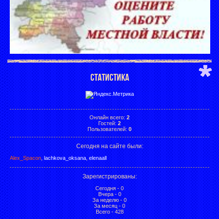
СТАТИСТИКА
Онлайн всего:
2
Гостей:
2
Пользователей:
0
Сегодня на сайте были:
Alex_Spacon
,
lachkova_oksana
,
elenaall
Зарегистрированы
:
Сегодня - 0
Вчера - 0
За неделю - 0
За месяц - 0
Всего - 428