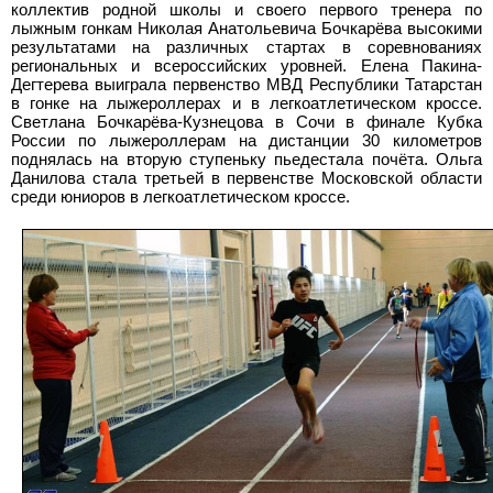
коллектив родной школы и своего первого тренера по
лыжным гонкам Николая Анатольевича Бочкарёва высокими
результатами на различных стартах в соревнованиях
региональных и всероссийских уровней. Елена Пакина-
Дегтерева выиграла первенство МВД Республики Татарстан
в гонке на лыжероллерах и в легкоатлетическом кроссе.
Светлана Бочкарёва-Кузнецова в Сочи в финале Кубка
России по лыжероллерам на дистанции 30 километров
поднялась на вторую ступеньку пьедестала почёта. Ольга
Данилова стала третьей в первенстве Московской области
среди юниоров в легкоатлетическом кроссе.