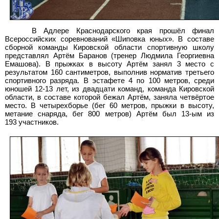
В Адлере Краснодарского края прошёл финал
Всероссийских соревнований «Шиповка юных». В составе
сборной команды Кировской области спортивную школу
представлял Артём Баранов (тренер Людмила Георгиевна
Емашова). В прыжках в высоту Артём занял 3 место с
результатом 160 сантиметров, выполнив норматив третьего
спортивного разряда. В эстафете 4 по 100 метров, среди
юношей 12-13 лет, из двадцати команд, команда Кировской
области, в составе которой бежал Артём, заняла четвёртое
место. В четырехборье (бег 60 метров, прыжки в высоту,
метание снаряда, бег 800 метров) Артём был 13-ым из
193
участников.