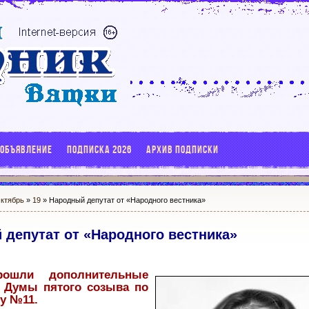
 ОБЪЯВЛЕНИЕ
ПОДПИСКА 2026
АРХИВ ПОДПИСКИ
ктябрь
»
19
» Народный депутат от «Народного вестника»
депутат от «Народного вестника»
рошли дополнительные
 Думы пятого созыва по
у №11.