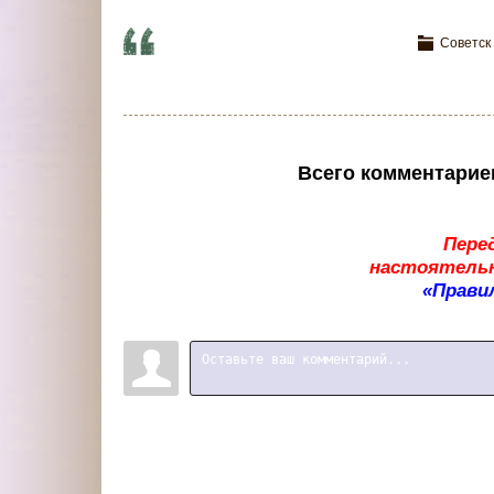
Советск
Всего комментарие
Пере
настоятельн
«Прави