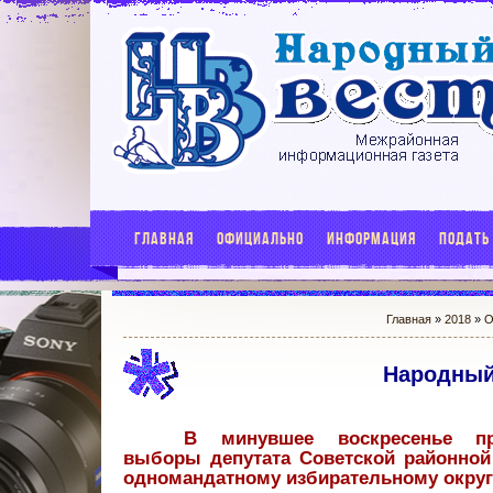
ГЛАВНАЯ
ОФИЦИАЛЬНО
ИНФОРМАЦИЯ
ПОДАТЬ
Главная
»
2018
»
О
Народный 
В минувшее воскресенье п
выборы депутата Советской районной
одномандатному избирательному округ