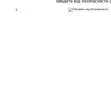
В
ведите код безопасности