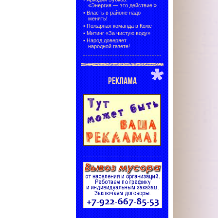
«Энергия — это действие!»
•
Власть в районе надо
менять!
•
Пожарная команда в Коже
•
Митинг «За чистую воду»
•
Народ доверяет
народной газете!
РЕКЛАМА