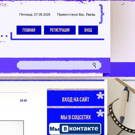
Пятница, 07.08.2026
Приветствую Вас
,
Гость
ГЛАВНАЯ
РЕГИСТРАЦИЯ
ВХОД
ВХОД НА САЙТ
18:49
МЫ В СОЦСЕТЯХ