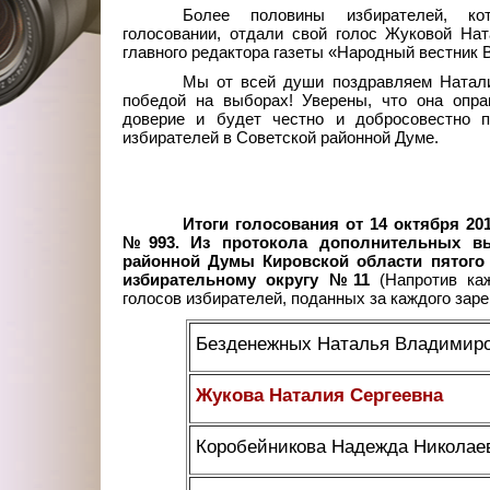
Более половины избирателей, ко
голосовании, отдали свой голос Жуковой Нат
главного редактора газеты «Народный вестник 
Мы от всей души поздравляем Натал
победой на выборах! Уверены, что она опра
доверие и будет честно и добросовестно п
избирателей в Советской районной Думе.
Итоги голосования от 14 октября 201
№993. Из протокола дополнительных вы
районной Думы Кировской области пятого
избирательному округу №11
(Напротив ка
голосов избирателей, поданных за каждого заре
Безденежных Наталья Владимир
Жукова Наталия Сергеевна
Коробейникова Надежда Николае