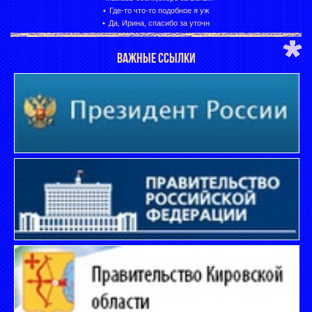
Где-то что-то подобное я уж
Да, Ирина, спасибо за уточн
ВАЖНЫЕ ССЫЛКИ