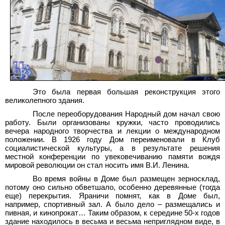
Это была первая большая реконструкция этого
великолепного здания.
После переоборудования Народный дом начал свою
работу. Были организованы кружки, часто проводились
вечера народного творчества и лекции о международном
положении. В 1926 году Дом переименовали в Клуб
социалистической культуры, а в результате решения
местной конференции по увековечиванию памяти вождя
мировой революции он стал носить имя В.И. Ленина.
Во время войны в Доме был размещен зерносклад,
потому оно сильно обветшало, особенно деревянные (тогда
еще) перекрытия. Яраничи помнят, как в Доме был,
например, спортивный зал. А было дело – размещались и
пивная, и кинопрокат… Таким образом, к середине 50-х годов
здание находилось в весьма и весьма неприглядном виде, в