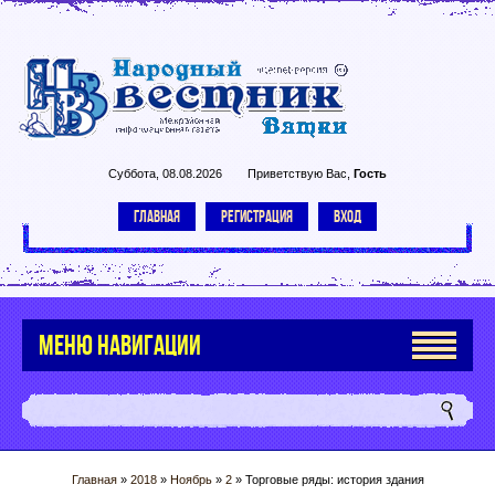
Суббота, 08.08.2026
Приветствую Вас
,
Гость
ГЛАВНАЯ
РЕГИСТРАЦИЯ
ВХОД
МЕНЮ НАВИГАЦИИ
Главная
»
2018
»
Ноябрь
»
2
» Торговые ряды: история здания