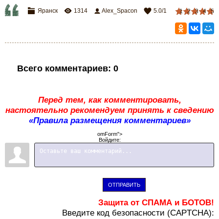
Яранск
1314
Alex_Spacon
5.0
/
1
1
2
3
4
5
Всего комментариев
:
0
Перед тем, как комментировать,
настоятельно рекомендуем принять к сведению
«Правила размещения комментариев»
omForm">
Войдите:
ОТПРАВИТЬ
Защита от СПАМА и БОТОВ!
В
ведите код безопасности (CAPTCHA):